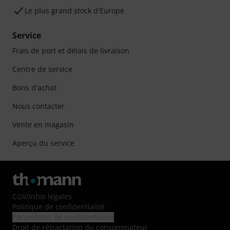
Le plus grand stock d'Europe
Service
Frais de port et délais de livraison
Centre de service
Bons d'achat
Nous contacter
Vente en magasin
Aperçu du service
CGV
/
Infos légales
Politique de confidentialité
Paramètres de confidentialité
Droit de rétractation du consommateur