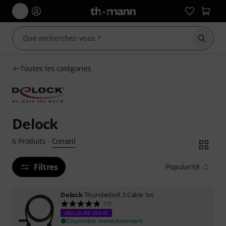
Démarr
Toutes les catégories
Delock
Conseil
6
Produits
·
Filtres
Popularité
Delock
Thunderbolt 3 Cable 1m
112
MEILLEURE VENTE
Disponible immédiatement