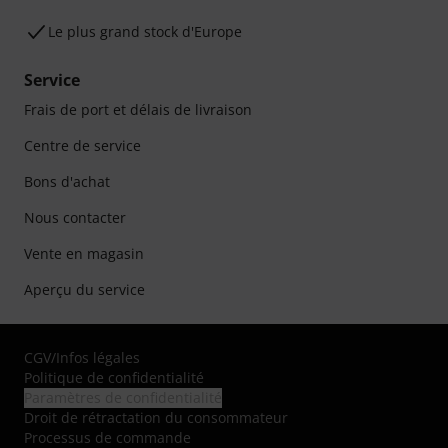
Le plus grand stock d'Europe
Service
Frais de port et délais de livraison
Centre de service
Bons d'achat
Nous contacter
Vente en magasin
Aperçu du service
CGV
/
Infos légales
Politique de confidentialité
Paramètres de confidentialité
Droit de rétractation du consommateur
Processus de commande