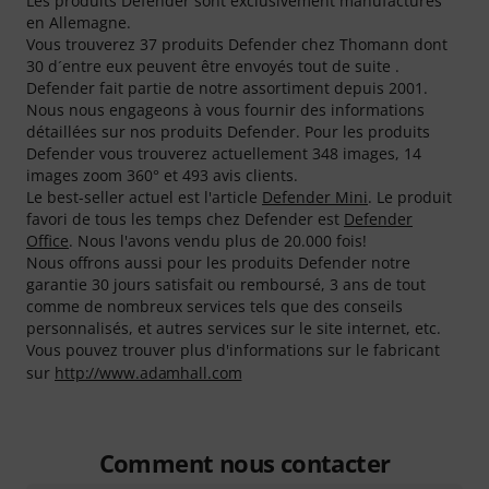
Les produits Defender sont exclusivement manufacturés
en Allemagne.
Vous trouverez 37 produits Defender chez Thomann dont
30 d´entre eux peuvent être envoyés tout de suite .
Defender fait partie de notre assortiment depuis 2001.
Nous nous engageons à vous fournir des informations
détaillées sur nos produits Defender. Pour les produits
Defender vous trouverez actuellement 348 images, 14
images zoom 360° et 493 avis clients.
Le best-seller actuel est l'article
Defender Mini
. Le produit
favori de tous les temps chez Defender est
Defender
Office
. Nous l'avons vendu plus de 20.000 fois!
Nous offrons aussi pour les produits Defender notre
garantie 30 jours satisfait ou remboursé, 3 ans de tout
comme de nombreux services tels que des conseils
personnalisés, et autres services sur le site internet, etc.
Vous pouvez trouver plus d'informations sur le fabricant
sur
http://www.adamhall.com
Comment nous contacter