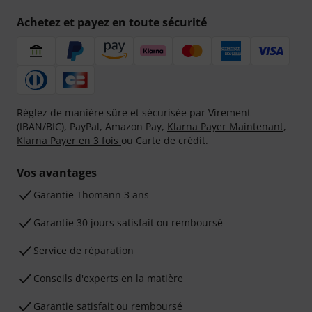
Achetez et payez en toute sécurité
Réglez de manière sûre et sécurisée par Virement
(IBAN/BIC), PayPal, Amazon Pay,
Klarna Payer Maintenant
,
Klarna Payer en 3 fois
ou Carte de crédit.
Vos avantages
Ga­ran­tie Thomann 3 ans
Garantie 30 jours satisfait ou remboursé
Service de réparation
Conseils d'experts en la matière
Garantie satisfait ou remboursé