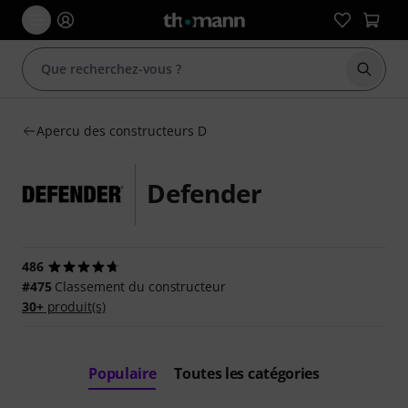
Démarr
Apercu des constructeurs D
Defender
486
#475
Classement du constructeur
30+
produit(s)
Populaire
Toutes les catégories