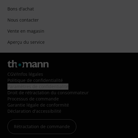
Bons d'achat
Nous contacter
Vente en magasin
Aperçu du service
CGV
/
Infos légales
Politique de confidentialité
Paramètres de confidentialité
Droit de rétractation du consommateur
Processus de commande
Garantie légale de conformité
Déclaration d'accessibilité
Rétractation de commande