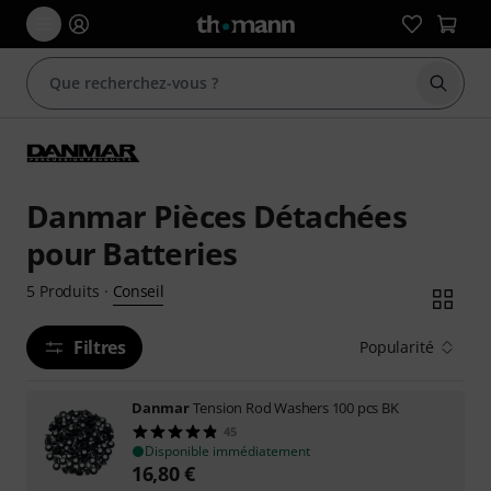
Démarr
Danmar Pièces Détachées
pour Batteries
Conseil
5
Produits
·
Filtres
Popularité
Danmar
Tension Rod Washers 100 pcs BK
45
Disponible immédiatement
16,80
€