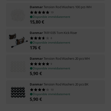
Danmar
Tension Rod Washers 100 pcs WH
19
Disponible immédiatement
15,80
€
Danmar
TKR1035 Tom Kick Riser
8
Disponible immédiatement
176
€
Danmar
Tension Rod Washers 20 pcs WH
9
Disponible immédiatement
5,90
€
Danmar
Tension Rod Washers 20 pcs BK
10
Disponible immédiatement
5,90
€