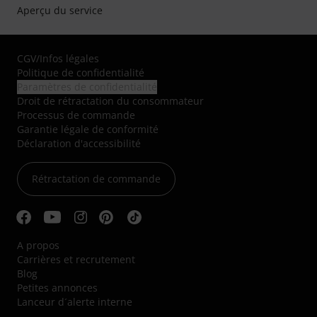
Aperçu du service
CGV
/
Infos légales
Politique de confidentialité
Paramètres de confidentialité
Droit de rétractation du consommateur
Processus de commande
Garantie légale de conformité
Déclaration d'accessibilité
Rétractation de commande
A propos
Carrières et recrutement
Blog
Petites annonces
Lanceur d´alerte interne