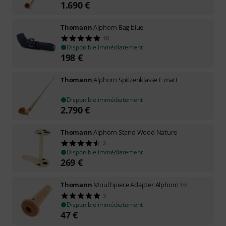
1.690
€
Thomann
Alphorn Bag blue
10
Disponible immédiatement
198
€
Thomann
Alphorn Spitzenklasse F matt
Disponible immédiatement
2.790
€
Thomann
Alphorn Stand Wood Nature
2
Disponible immédiatement
269
€
Thomann
Mouthpiece Adapter Alphorn Hr
3
Disponible immédiatement
47
€