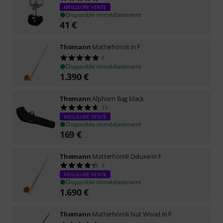
MEILLEURE VENTE
Disponible immédiatement
41
€
Thomann
Matterhörnli in F
5
Disponible immédiatement
1.390
€
Thomann
Alphorn Bag black
13
MEILLEURE VENTE
Disponible immédiatement
169
€
Thomann
Matterhörnli Deluxe in F
3
MEILLEURE VENTE
Disponible immédiatement
1.690
€
Thomann
Matterhörnli Nut Wood in F