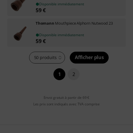
Disponible immédiatement
59
€
Thomann
Mouthpiece Alphorn Nutwood 23
Disponible immédiatement
59
€
Afficher plus
50 produits
1
2
Envoi gratuit à partir de 69 €
Les prix sont indiqués avec TVA comprise