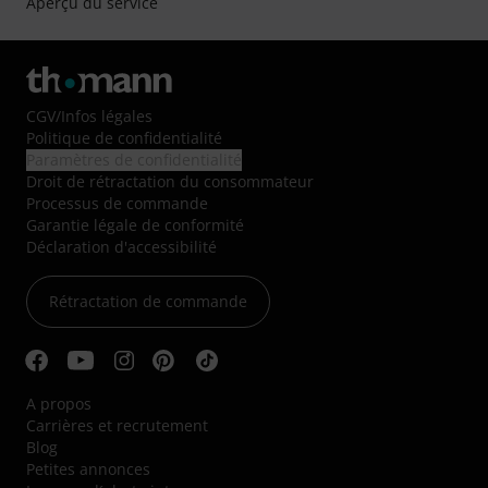
Aperçu du service
CGV
/
Infos légales
Politique de confidentialité
Paramètres de confidentialité
Droit de rétractation du consommateur
Processus de commande
Garantie légale de conformité
Déclaration d'accessibilité
Rétractation de commande
A propos
Carrières et recrutement
Blog
Petites annonces