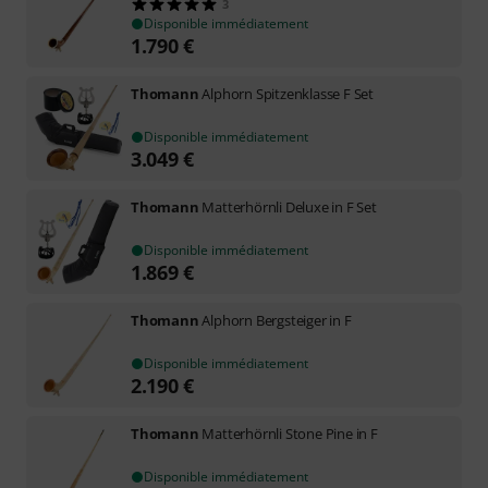
3
Disponible immédiatement
1.790
€
Thomann
Alphorn Spitzenklasse F Set
Disponible immédiatement
3.049
€
Thomann
Matterhörnli Deluxe in F Set
Disponible immédiatement
1.869
€
Thomann
Alphorn Bergsteiger in F
Disponible immédiatement
2.190
€
Thomann
Matterhörnli Stone Pine in F
Disponible immédiatement