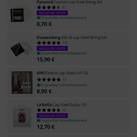
Pyramid
Custom Lap Steel String Set
61
MEILLEURE VENTE
Disponible immédiatement
8,70
€
Duesenberg
DSL16 Lap Steel String Set
173
MEILLEURE VENTE
Disponible immédiatement
15,90
€
GHS
Electric Lap Steel LAP-C6
12
Disponible immédiatement
8,90
€
La Bella
Lap Steel Guitar C6
43
MEILLEURE VENTE
Disponible immédiatement
12,70
€