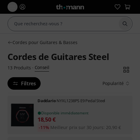
Démarr
Cordes pour Guitares & Basses
Cordes de Guitares Steel
Conseil
13
Produits
·
Filtres
Popularité
Daddario
NYXL1238PS E9 Pedal Steel
Disponible immédiatement
18,50
€
-11%
Meilleur prix sur 30 jours
:
20,90
€