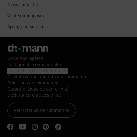
Nous contacter
Vente en magasin
Aperçu du service
CGV
/
Infos légales
Politique de confidentialité
Paramètres de confidentialité
Droit de rétractation du consommateur
Processus de commande
Garantie légale de conformité
Déclaration d'accessibilité
Rétractation de commande