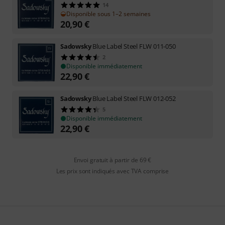
14
Disponible sous 1–2 semaines
20,90
€
Sadowsky
Blue Label Steel FLW 011-050
2
Disponible immédiatement
22,90
€
Sadowsky
Blue Label Steel FLW 012-052
5
Disponible immédiatement
22,90
€
Envoi gratuit à partir de 69 €
Les prix sont indiqués avec TVA comprise