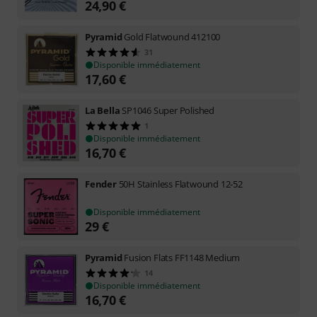
24,90
€
Pyramid
Gold Flatwound 412100
31
Disponible immédiatement
17,60
€
La Bella
SP1046 Super Polished
1
Disponible immédiatement
16,70
€
Fender
50H Stainless Flatwound 12-52
Disponible immédiatement
29
€
Pyramid
Fusion Flats FF1148 Medium
14
Disponible immédiatement
16,70
€