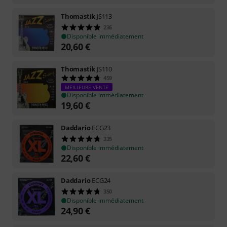
Thomastik
JS113
236
Disponible immédiatement
20,60
€
Thomastik
JS110
459
MEILLEURE VENTE
Disponible immédiatement
19,60
€
Daddario
ECG23
335
Disponible immédiatement
22,60
€
Daddario
ECG24
350
Disponible immédiatement
24,90
€