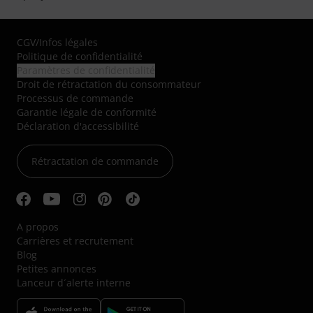
CGV
/
Infos légales
Politique de confidentialité
Paramètres de confidentialité
Droit de rétractation du consommateur
Processus de commande
Garantie légale de conformité
Déclaration d'accessibilité
Rétractation de commande
A propos
Carrières et recrutement
Blog
Petites annonces
Lanceur d´alerte interne