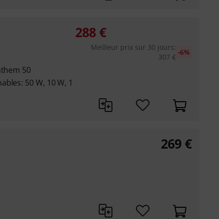
288
€
Meilleur prix sur 30 jours
:
-6%
307
€
Anthem 50
ables: 50 W, 10 W, 1
269
€