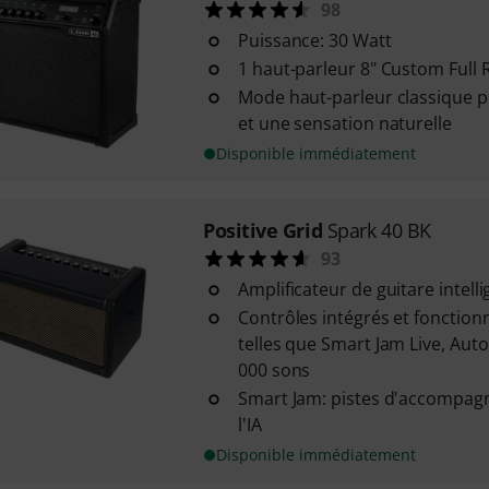
98
Puissance: 30 Watt
1 haut-parleur 8" Custom Full
Mode haut-parleur classique 
et une sensation naturelle
Disponible immédiatement
Positive Grid
Spark 40 BK
93
Amplificateur de guitare intelli
Contrôles intégrés et fonctionn
telles que Smart Jam Live, Aut
000 sons
Smart Jam: pistes d'accompa
l'IA
Disponible immédiatement