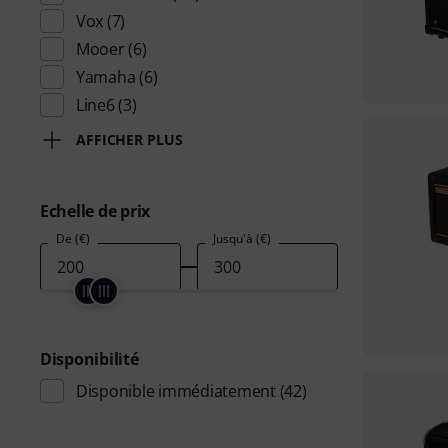
Vox
(7)
Mooer
(6)
Yamaha
(6)
Line6
(3)
AFFICHER PLUS
Echelle de prix
De (€)
Jusqu'à (€)
Disponibilité
Disponible immédiatement
(42)