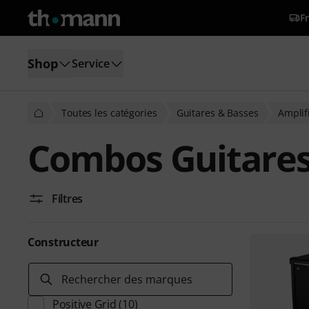
Fr
Shop
Service
Toutes les catégories
Guitares & Basses
Amplif
Combos Guitares
Filtres
Constructeur
Rechercher des marques
Positive Grid
(10)