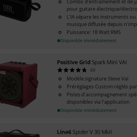
Combo d'entraînement et de ja
pour guitare électrique/électro
L'IA sépare les instruments ou 
musique diffusée depuis n'imp
Puissance: 18 Watt RMS
Disponible immédiatement
Positive Grid
Spark Mini VAI
49
Modèle signature Steve Vai
Préréglages Custom réglés par
Pistes d'accompagnement spéci
disponibles via l'application
Disponible immédiatement
Line6
Spider V 30 MkII