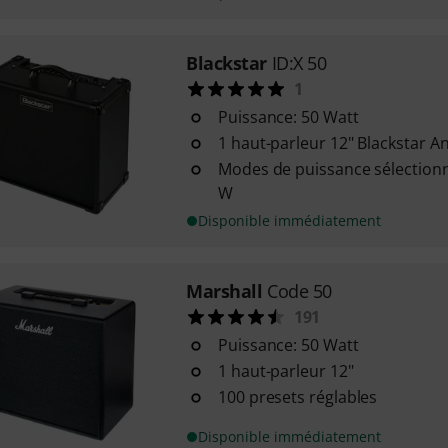
Blackstar
ID:X 50
1
Puissance: 50 Watt
1 haut-parleur 12" Blackstar 
Modes de puissance sélectionn
W
Disponible immédiatement
Marshall
Code 50
191
Puissance: 50 Watt
1 haut-parleur 12"
100 presets réglables
Disponible immédiatement