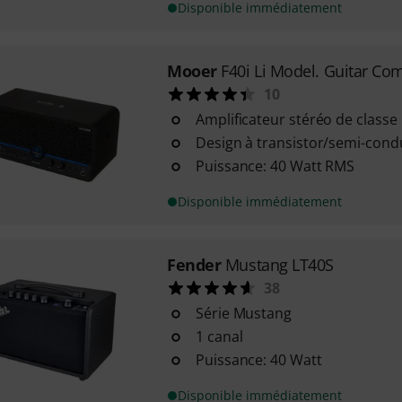
Disponible immédiatement
Mooer
F40i Li Model. Guitar C
10
Amplificateur stéréo de classe
Design à transistor/semi-cond
Puissance: 40 Watt RMS
Disponible immédiatement
Fender
Mustang LT40S
38
Série Mustang
1 canal
Puissance: 40 Watt
Disponible immédiatement