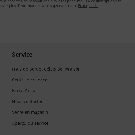
vous acceptez de recevoir des publicités par e-mail. La désinscription est
uver plus d'informations à ce sujet dans notre
Politique de
Service
Frais de port et délais de livraison
Centre de service
Bons d'achat
Nous contacter
Vente en magasin
Aperçu du service