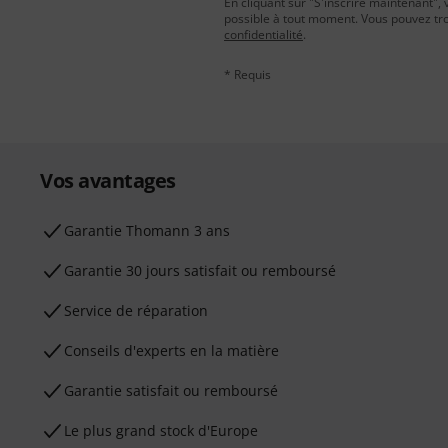
En cliquant sur "S'inscrire maintenant", 
possible à tout moment. Vous pouvez tro
confidentialité
.
* Requis
Vos avantages
Ga­ran­tie Thomann 3 ans
Garantie 30 jours satisfait ou remboursé
Service de réparation
Conseils d'experts en la matière
Garantie satisfait ou remboursé
Le plus grand stock d'Europe