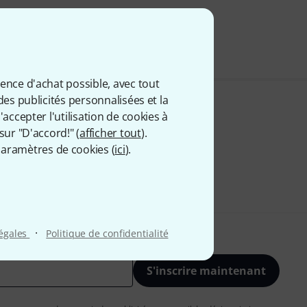
ience d'achat possible, avec tout
des publicités personnalisées et la
accepter l'utilisation de cookies à
sur "D'accord!" (
afficher tout
).
aramètres de cookies (
ici
).
·
légales
Politique de confidentialité
S'inscrire maintenant