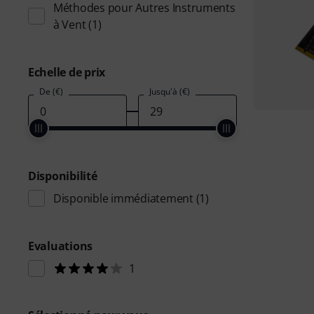
Méthodes pour Autres Instruments
à Vent
(1)
Echelle de prix
De (€)
Jusqu'à (€)
Disponibilité
Disponible immédiatement
(1)
Evaluations
1