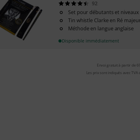
92
Set pour débutants et niveaux
Tin whistle Clarke en Ré majeu
Méthode en langue anglaise
Disponible immédiatement
Envoi gratuit à partir de 6
Les prix sont indiqués avec TVA