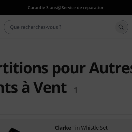
Garantie 3 ans
Service de réparation
Déma
rtitions pour Autre
ts à Vent
1
Clarke
Tin Whistle Set