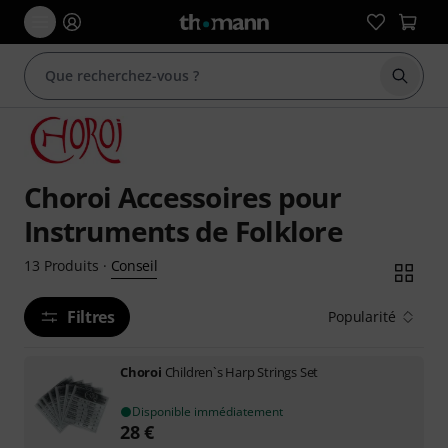
Démarr
Choroi Accessoires pour
Instruments de Folklore
Conseil
13
Produits
·
Filtres
Popularité
Choroi
Children`s Harp Strings Set
Disponible immédiatement
28
€