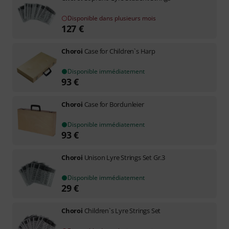
Disponible dans plusieurs mois
127
€
Choroi
Case for Children`s Harp
Disponible immédiatement
93
€
Choroi
Case for Bordunleier
Disponible immédiatement
93
€
Choroi
Unison Lyre Strings Set Gr.3
Disponible immédiatement
29
€
Choroi
Children`s Lyre Strings Set