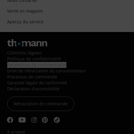
Nous contacter
Vente en magasin
Aperçu du service
CGV
/
Infos légales
Politique de confidentialité
Paramètres de confidentialité
Droit de rétractation du consommateur
Processus de commande
Garantie légale de conformité
Déclaration d'accessibilité
Rétractation de commande
A propos