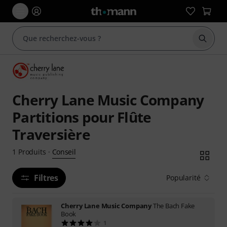
Démarr
Cherry Lane Music Company
Partitions pour Flûte
Traversière
Conseil
1
Produits
·
Filtres
Popularité
Cherry Lane Music Company
The Bach Fake
Book
1