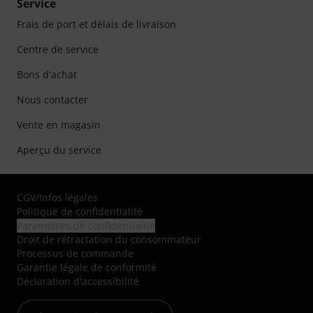
Service
Frais de port et délais de livraison
Centre de service
Bons d'achat
Nous contacter
Vente en magasin
Aperçu du service
CGV
/
Infos légales
Politique de confidentialité
Paramètres de confidentialité
Droit de rétractation du consommateur
Processus de commande
Garantie légale de conformité
Déclaration d'accessibilité