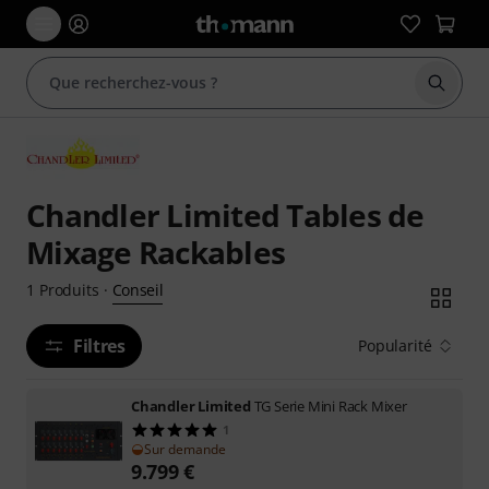
Démarr
Chandler Limited Tables de
Mixage Rackables
Conseil
1
Produits
·
Filtres
Popularité
Chandler Limited
TG Serie Mini Rack Mixer
1
Sur demande
9.799
€