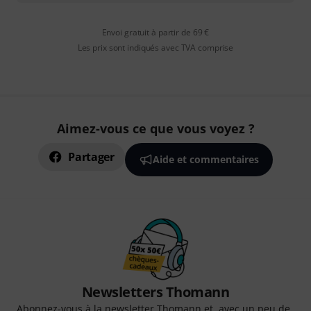
Envoi gratuit à partir de 69 €
Les prix sont indiqués avec TVA comprise
Aimez-vous ce que vous voyez ?
Partager
Aide et commentaires
Newsletters Thomann
Abonnez-vous à la newsletter Thomann et, avec un peu de