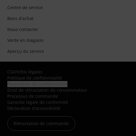
Centre de service
Bons d'achat
Nous contacter
Vente en magasin
Aperçu du service
CGV
/
Infos légales
Politique de confidentialité
Paramètres de confidentialité
Droit de rétractation du consommateur
Processus de commande
Garantie légale de conformité
Déclaration d'accessibilité
Rétractation de commande