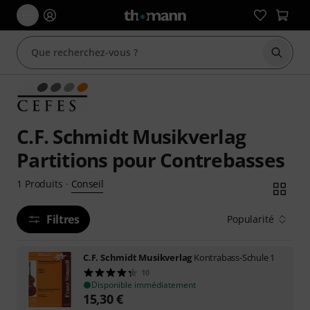
Démarr
C.F. Schmidt Musikverlag
Partitions pour Contrebasses
Conseil
1
Produits
·
Filtres
Popularité
C.F. Schmidt Musikverlag
Kontrabass-Schule 1
10
Disponible immédiatement
15,30
€