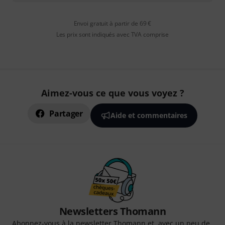
Envoi gratuit à partir de 69 €
Les prix sont indiqués avec TVA comprise
Aimez-vous ce que vous voyez ?
Partager
Aide et commentaires
Newsletters Thomann
Abonnez-vous à la newsletter Thomann et, avec un peu de