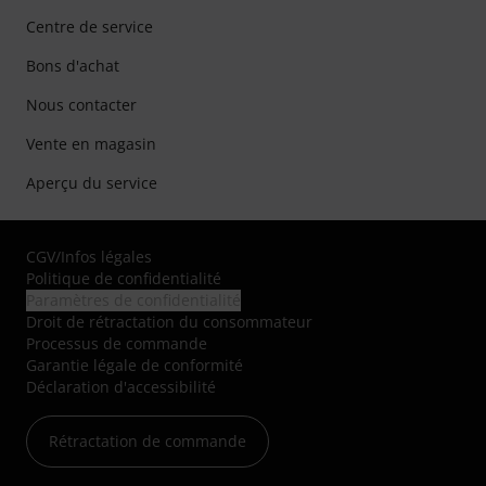
Centre de service
Bons d'achat
Nous contacter
Vente en magasin
Aperçu du service
CGV
/
Infos légales
Politique de confidentialité
Paramètres de confidentialité
Droit de rétractation du consommateur
Processus de commande
Garantie légale de conformité
Déclaration d'accessibilité
Rétractation de commande