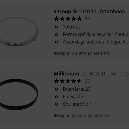
S-Hoop
SH1410 14" Drumhoop 1
93
10 trous
Forme spéciale en acier haut
Accordage aussi stable que les
Disponible immédiatement
Millenium
20" Bass Drum hoop
23
Diamètre: 20"
En érable
Couleur: Noir
Disponible immédiatement