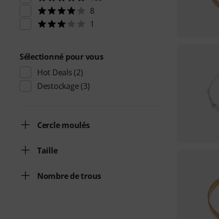
8
1
Sélectionné pour vous
Hot Deals
(2)
Destockage
(3)
Cercle moulés
Taille
Nombre de trous