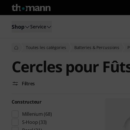
Shop
Service
Toutes les catégories
Batteries & Percussions
P
Cercles pour Fût
Filtres
Constructeur
Millenium
(68)
S-Hoop
(33)