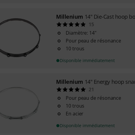
Millenium
14" Die-Cast hoop b
15
Diamètre: 14"
Pour peau de résonance
10 trous
Disponible immédiatement
Millenium
14" Energy hoop snar
21
Pour peau de résonance
10 trous
En acier
Disponible immédiatement