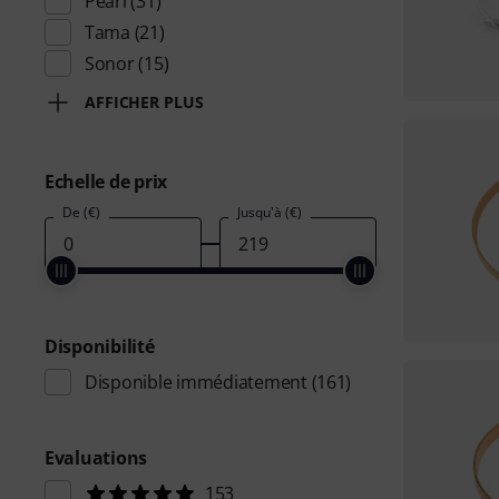
Pearl
(31)
Tama
(21)
Sonor
(15)
AFFICHER PLUS
Echelle de prix
De (€)
Jusqu'à (€)
Disponibilité
Disponible immédiatement
(161)
Evaluations
153