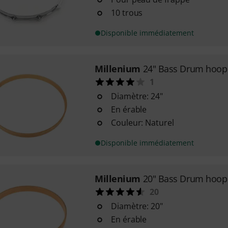
10 trous
Disponible immédiatement
Millenium
24" Bass Drum hoop 
1
Diamètre: 24"
En érable
Couleur: Naturel
Disponible immédiatement
Millenium
20" Bass Drum hoop 
20
Diamètre: 20"
En érable