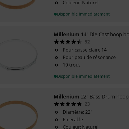
Couleur: Naturel
Disponible immédiatement
Millenium
14" Die-Cast hoop 
52
Pour caisse claire 14"
Pour peau de résonance
10 trous
Disponible immédiatement
Millenium
22" Bass Drum hoop 
23
Diamètre: 22"
En érable
Couleur: Naturel