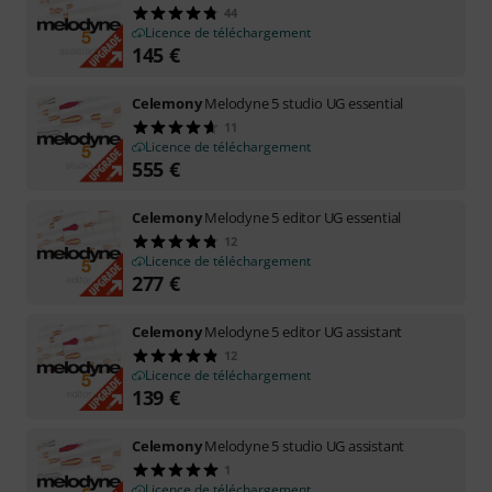
44
Licence de téléchargement
145
€
Celemony
Melodyne 5 studio UG essential
11
Licence de téléchargement
555
€
Celemony
Melodyne 5 editor UG essential
12
Licence de téléchargement
277
€
Celemony
Melodyne 5 editor UG assistant
12
Licence de téléchargement
139
€
Celemony
Melodyne 5 studio UG assistant
1
Licence de téléchargement