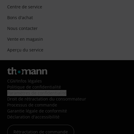
Centre de service
Bons d'achat
Nous contacter
Vente en magasin
Aperçu du service
CGV
/
Infos légales
Politique de confidentialité
Paramètres de confidentialité
Droit de rétractation du consommateur
Processus de commande
Garantie légale de conformité
Déclaration d'accessibilité
Rétractation de commande