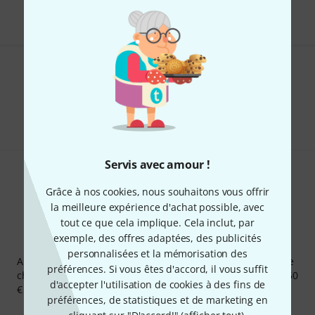
Aimez-vous ce que vous voyez ?
Partager
Aide et commentaires
Servis avec amour !
Grâce à nos cookies, nous souhaitons vous offrir
la meilleure expérience d'achat possible, avec
tout ce que cela implique. Cela inclut, par
exemple, des offres adaptées, des publicités
Newsletters Thomann
personnalisées et la mémorisation des
Abonnez-vous à la newsletter Thomann et, avec un peu de
préférences. Si vous êtes d'accord, il vous suffit
chance, gagnez l'un des 50 bons d'achat d'une valeur de 50
d'accepter l'utilisation de cookies à des fins de
€ chacun!
préférences, de statistiques et de marketing en
Articles inspirants
Deals
Aperçus Thomann