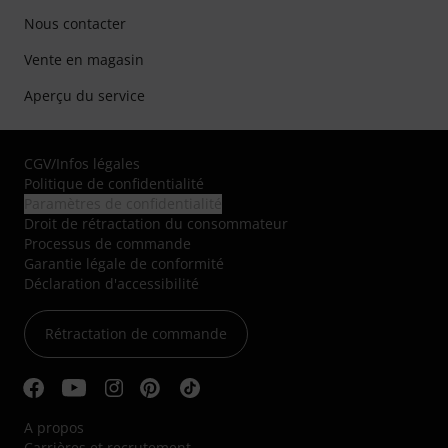
Nous contacter
Vente en magasin
Aperçu du service
CGV
/
Infos légales
Politique de confidentialité
Paramètres de confidentialité
Droit de rétractation du consommateur
Processus de commande
Garantie légale de conformité
Déclaration d'accessibilité
Rétractation de commande
A propos
Carrières et recrutement