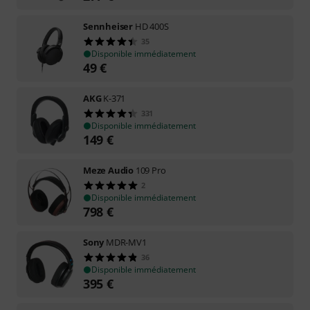
Sennheiser
HD 400S
35
Disponible immédiatement
49
€
AKG
K-371
331
Disponible immédiatement
149
€
Meze Audio
109 Pro
2
Disponible immédiatement
798
€
Sony
MDR-MV1
36
Disponible immédiatement
395
€