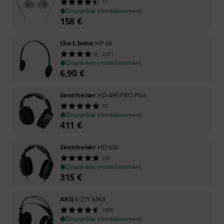
11
Disponible immédiatement
158
€
the t.bone
HP 66
2291
Disponible immédiatement
6,90
€
Sennheiser
HD-490 PRO Plus
53
Disponible immédiatement
411
€
Sennheiser
HD 600
229
Disponible immédiatement
315
€
AKG
K-271 MKII
1856
Disponible immédiatement