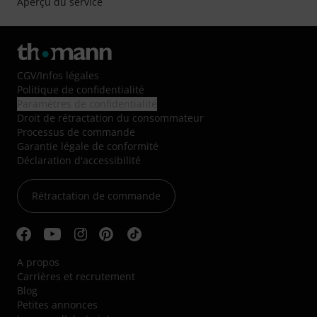
Aperçu du service
CGV
/
Infos légales
Politique de confidentialité
Paramètres de confidentialité
Droit de rétractation du consommateur
Processus de commande
Garantie légale de conformité
Déclaration d'accessibilité
Rétractation de commande
A propos
Carrières et recrutement
Blog
Petites annonces