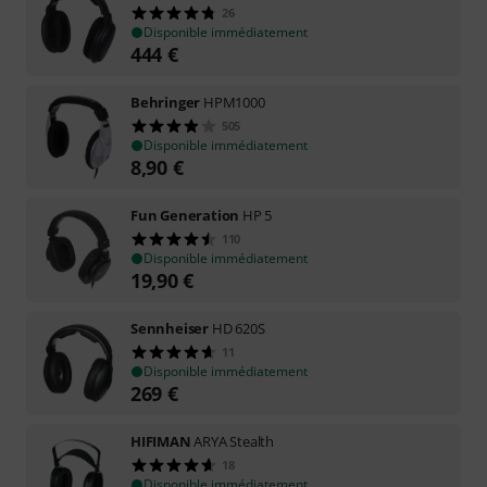
26
Disponible immédiatement
444
€
Behringer
HPM1000
505
Disponible immédiatement
8,90
€
Fun Generation
HP 5
110
Disponible immédiatement
19,90
€
Sennheiser
HD 620S
11
Disponible immédiatement
269
€
HIFIMAN
ARYA Stealth
18
Disponible immédiatement