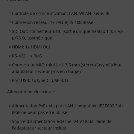
Contrôle de communication: LAN, WLAN, série, IR
Connexion réseau: 1x LAN RJ45 1000Base-T
SDI Out: connecteur BNC (sortie uniquement) x 1, 0,8 Vp-
p/75 O, asymétrique
HDMI: 1x HDMI Out
RS-422: 1x RJ45
Connecteur MIC: mini Jack 3,5 mm (stéréo) (asymétrique,
adaptateur secteur pris en charge)
Port USB: 1x type C (USB 3.1)
Alimentation électrique:
Alimentation PoE+ via port LAN (compatible IEEE802.3at)
(PoE ne peut pas être utilisé)
Source d'alimentation externe: 24 V DC (à l'aide de
l'adaptateur secteur inclus)