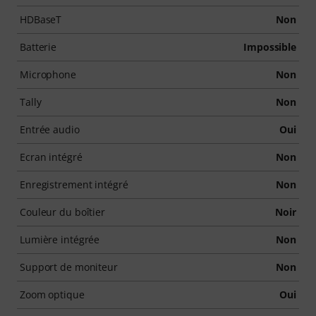
HDBaseT
Non
Batterie
Impossible
Microphone
Non
Tally
Non
Entrée audio
Oui
Ecran intégré
Non
Enregistrement intégré
Non
Couleur du boîtier
Noir
Lumière intégrée
Non
Support de moniteur
Non
Zoom optique
Oui