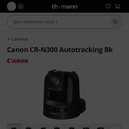
Démarr
Caméras
Canon CR-N300 Autotracking Bk