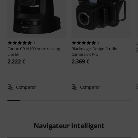
1
1
Canon
CR-N100 Autotracking
Blackmagic Design
Studio
Lite Bk
Camera 6K Pro
2.222 €
2.369 €
Comparer
Comparer
Navigateur intelligent