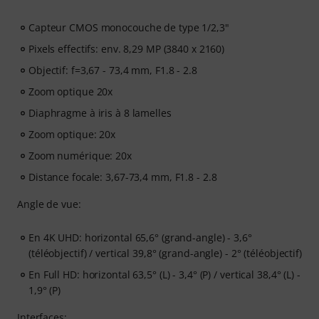
Capteur CMOS monocouche de type 1/2,3"
Pixels effectifs: env. 8,29 MP (3840 x 2160)
Objectif: f=3,67 - 73,4 mm, F1.8 - 2.8
Zoom optique 20x
Diaphragme à iris à 8 lamelles
Zoom optique: 20x
Zoom numérique: 20x
Distance focale: 3,67-73,4 mm, F1.8 - 2.8
Angle de vue:
En 4K UHD: horizontal 65,6° (grand-angle) - 3,6°
(téléobjectif) / vertical 39,8° (grand-angle) - 2° (téléobjectif)
En Full HD: horizontal 63,5° (L) - 3,4° (P) / vertical 38,4° (L) -
1,9° (P)
Interfaces: