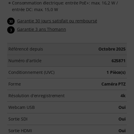
Consommation électrique: entrée PoE+: max. 16,2 W /
entrée DC: max. 15,0 W
Garantie 30 jours satisfait ou remboursé
30
Garantie 3 ans Thomann
3
Référencé depuis
Octobre 2025
Numéro d'article
625871
Conditionnement (UVC)
1 Pièce(s)
Forme
Caméra PTZ
Résolution d'enregistrement
4k
Webcam USB
Oui
Sortie SDI
Oui
Sortie HDMI
Oui