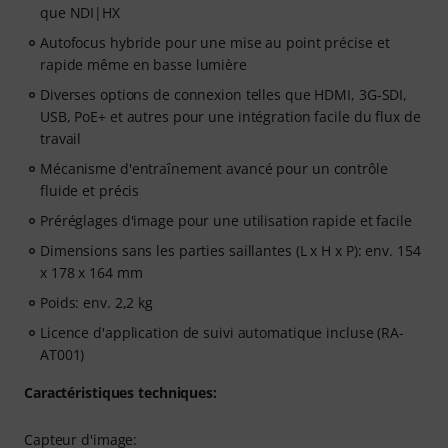
que NDI|HX
Autofocus hybride pour une mise au point précise et
rapide même en basse lumière
Diverses options de connexion telles que HDMI, 3G-SDI,
USB, PoE+ et autres pour une intégration facile du flux de
travail
Mécanisme d'entraînement avancé pour un contrôle
fluide et précis
Préréglages d'image pour une utilisation rapide et facile
Dimensions sans les parties saillantes (L x H x P): env. 154
x 178 x 164 mm
Poids: env. 2,2 kg
Licence d'application de suivi automatique incluse (RA-
AT001)
Caractéristiques techniques:
Capteur d'image: