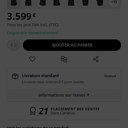
+13
3.599
€
Tous les prix TVA incl. (TTC)
Disponible immédiatement
AJOUTER AU PANIER
1
Livraison standard
Gratuit
Livraison sous environ 2-5 jours ouvrés
Informations sur l'envoi
21
CLASSEMENT DES VENTES
Dans Caméras
Voir les variations de ce produit