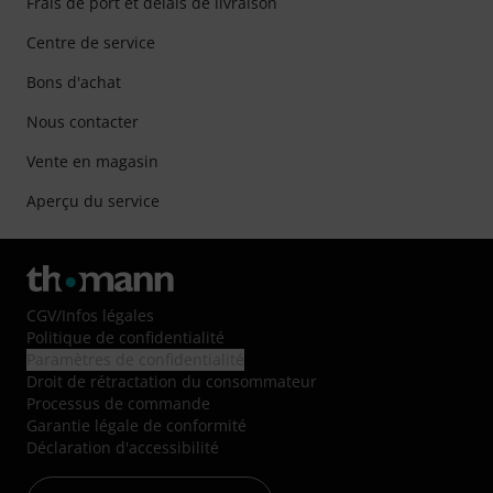
Frais de port et délais de livraison
Centre de service
Bons d'achat
Nous contacter
Vente en magasin
Aperçu du service
CGV
/
Infos légales
Politique de confidentialité
Paramètres de confidentialité
Droit de rétractation du consommateur
Processus de commande
Garantie légale de conformité
Déclaration d'accessibilité