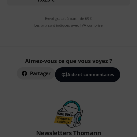
Envoi gratuit à partir de 69 €
Les prix sont indiqués avec TVA comprise
Aimez-vous ce que vous voyez ?
Partager
Aide et commentaires
Newsletters Thomann