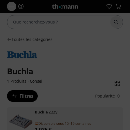
Démarr
Toutes les catégories
Buchla
Conseil
1
Produits
·
Filtres
Popularité
Buchla
Ziggy
Disponible sous 15–19 semaines
1.025
€