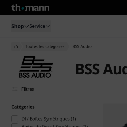
Shop
Service
Toutes les catégories
BSS Audio
BSS Au
Filtres
Catégories
DI / Boîtes Symétriques
(1)
Boîtes de Direct Symétriques
(1)