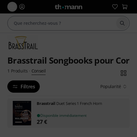
Démarr
Brasstrail Songbooks pour Cor
Conseil
1
Produits
·
Filtres
Popularité
Brasstrail
Duet Series 1 French Horn
Disponible immédiatement
27
€