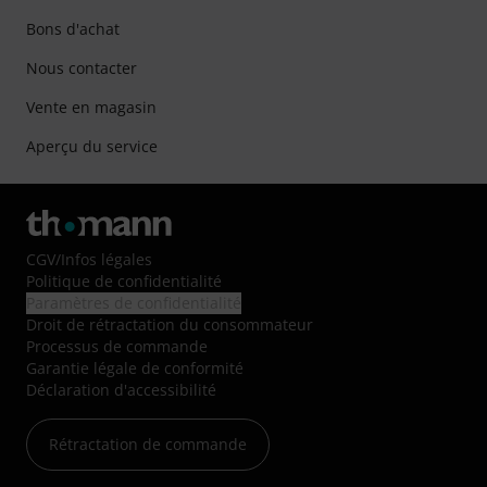
Bons d'achat
Nous contacter
Vente en magasin
Aperçu du service
CGV
/
Infos légales
Politique de confidentialité
Paramètres de confidentialité
Droit de rétractation du consommateur
Processus de commande
Garantie légale de conformité
Déclaration d'accessibilité
Rétractation de commande