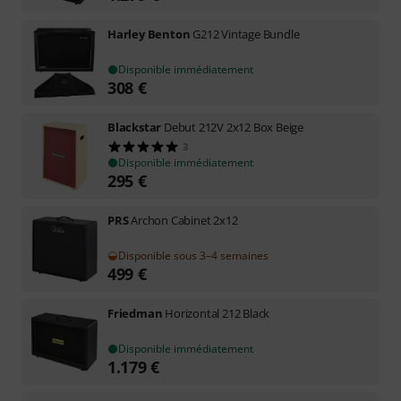
Harley Benton
G212 Vintage Bundle
Disponible immédiatement
308
€
Blackstar
Debut 212V 2x12 Box Beige
3
Disponible immédiatement
295
€
PRS
Archon Cabinet 2x12
Disponible sous 3–4 semaines
499
€
Friedman
Horizontal 212 Black
Disponible immédiatement
1.179
€