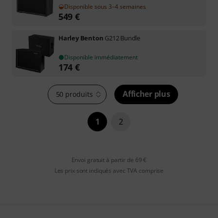
Disponible sous 3–4 semaines
549
€
Harley Benton
G212 Bundle
Disponible immédiatement
174
€
Afficher plus
50 produits
1
2
Envoi gratuit à partir de 69 €
Les prix sont indiqués avec TVA comprise