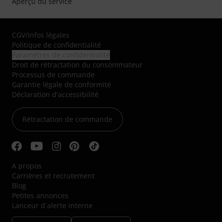
Aperçu du service
CGV
/
Infos légales
Politique de confidentialité
Paramètres de confidentialité
Droit de rétractation du consommateur
Processus de commande
Garantie légale de conformité
Déclaration d'accessibilité
Rétractation de commande
A propos
Carrières et recrutement
Blog
Petites annonces
Lanceur d´alerte interne