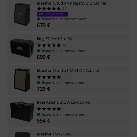
Marshall
Studio Vintage SV212 Cabinet
51
MEILLEURE VENTE
Disponible immédiatement
679
€
Engl
E212VH Pro BK
76
Disponible immédiatement
699
€
Marshall
Studio JTM ST212 Cabinet
8
Disponible immédiatement
729
€
Boss
Katana 212 Waza Cabinet
3
Disponible immédiatement
554
€
Marshall
MX212AR