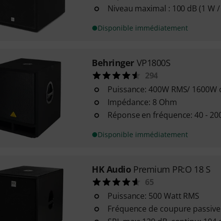
Niveau maximal : 100 dB (1 W /
Disponible immédiatement
Behringer
VP1800S
294
Puissance: 400W RMS/ 1600W 
Impédance: 8 Ohm
Réponse en fréquence: 40 - 20
Disponible immédiatement
HK Audio
Premium PR:O 18 S
65
Puissance: 500 Watt RMS
Fréquence de coupure passive 