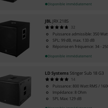
Disponible immédiatement
JBL
JRX 218S
32
Puissance admissible: 350 Wat
SPL: 99 dB, max. 133 dB
Réponse en fréquence: 34 - 25
Disponible immédiatement
LD Systems
Stinger Sub 18 G3
14
Puissance: 800 Watt RMS / 160
Impédance: 8 Ohm
SPL Max: 129 dB