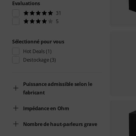
Evaluations
31
5
Sélectionné pour vous
Hot Deals
(1)
Destockage
(3)
Puissance admissible selon le
fabricant
Impédance en Ohm
Nombre de haut-parleurs grave