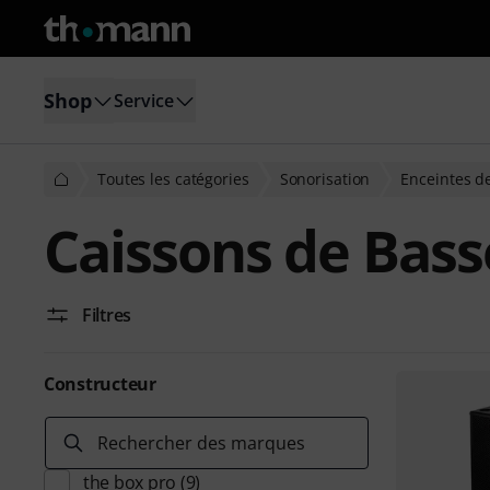
Shop
Service
Toutes les catégories
Sonorisation
Enceintes d
Caissons de Bass
Filtres
Constructeur
Rechercher des marques
the box pro
(9)