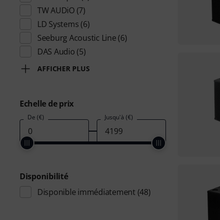
TW AUDiO
(7)
LD Systems
(6)
Seeburg Acoustic Line
(6)
DAS Audio
(5)
AFFICHER PLUS
Echelle de prix
De (€)
Jusqu'à (€)
Disponibilité
Disponible immédiatement
(48)