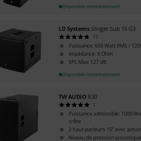
Disponible immédiatement
LD Systems
Stinger Sub 15 G3
17
Puissance: 600 Watt RMS / 120
Impédance: 8 Ohm
SPL Max: 127 dB
Disponible immédiatement
TW AUDiO
B30
1
Puissance admissible: 1000 Wa
crête
2 haut-parleurs 15" avec aim
Niveau de pression acoustique