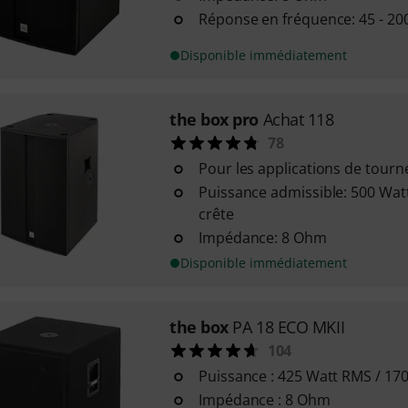
Réponse en fréquence: 45 - 20
Disponible immédiatement
the box pro
Achat 118
78
Pour les applications de tourn
Puissance admissible: 500 Wat
crête
Impédance: 8 Ohm
Disponible immédiatement
the box
PA 18 ECO MKII
104
Puissance : 425 Watt RMS / 17
Impédance : 8 Ohm