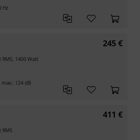
0 Hz
245
€
t RMS, 1400 Watt
 max.: 124 dB
411
€
tt RMS