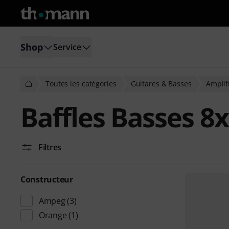
Shop
Service
Toutes les catégories
Guitares & Basses
Amplif
Baffles Basses 8
Filtres
Constructeur
Ampeg
(3)
Orange
(1)