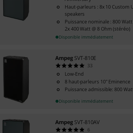
Haut-parleurs : 8x 10 Custom
speakers
Puissance nominale : 800 Wat
2x 400 Watt @ 8 Ohm (stéréo)
Disponible immédiatement
Ampeg
SVT-810E
33
Low-End
8 haut-parleurs 10" Eminence
Puissance admissible: 800 Wa
Disponible immédiatement
Ampeg
SVT-810AV
6