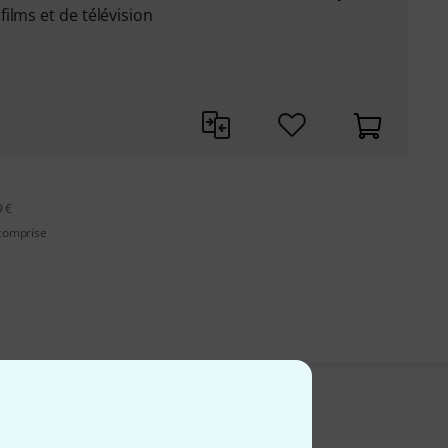
ilms et de télévision
9 €
 comprise