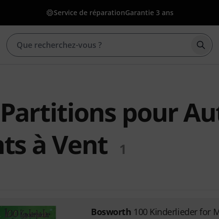
Service de réparation
Garantie 3 ans
Déma
Partitions pour Au
ts à Vent
1
Bosworth
100 Kinderlieder for 