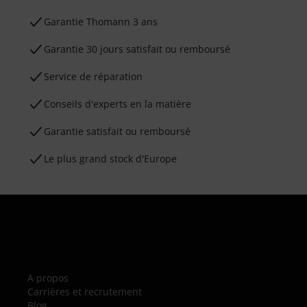
Ga­ran­tie Thomann 3 ans
Garantie 30 jours satisfait ou remboursé
Service de réparation
Conseils d'experts en la matière
Garantie satisfait ou remboursé
Le plus grand stock d'Europe
A propos
Carrières et recrutement
Blog