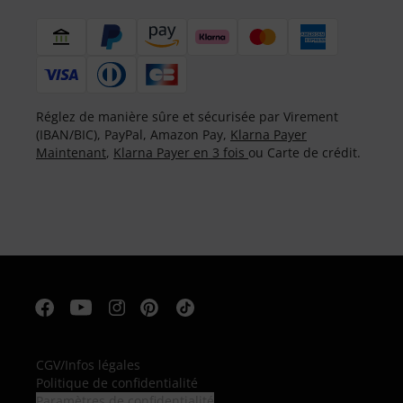
Réglez de manière sûre et sécurisée par Virement
(IBAN/BIC), PayPal, Amazon Pay,
Klarna Payer
Maintenant
,
Klarna Payer en 3 fois
ou Carte de crédit.
CGV
/
Infos légales
Politique de confidentialité
Paramètres de confidentialité