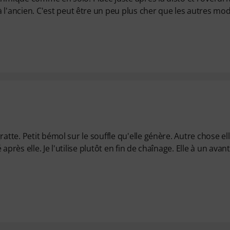
'ancien. C'est peut être un peu plus cher que les autres mo
atte. Petit bémol sur le souffle qu'elle génère. Autre chose ell
près elle. Je l'utilise plutôt en fin de chaînage. Elle à un avan