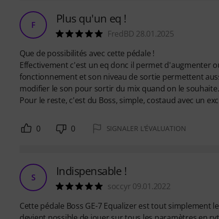
Plus qu'un eq !
F
FredBD 28.01.2025
Que de possibilités avec cette pédale !
Effectivement c'est un eq donc il permet d'augmenter ou
fonctionnement et son niveau de sortie permettent aussi 
modifier le son pour sortir du mix quand on le souhaite
Pour le reste, c'est du Boss, simple, costaud avec un exce
0
0
SIGNALER L'ÉVALUATION
Indispensable !
S
soccyr 09.01.2022
Cette pédale Boss GE-7 Equalizer est tout simplement le c
devient possible de jouer sur tous les paramètres en ryt