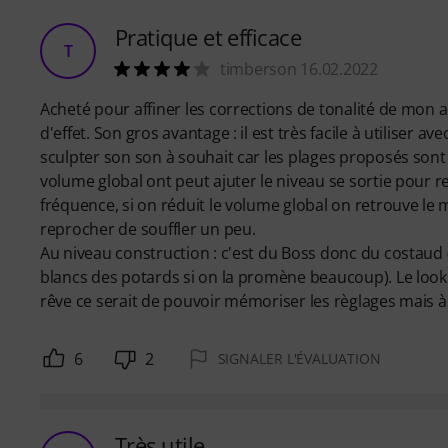
Pratique et efficace
T
timberson 16.02.2022
Acheté pour affiner les corrections de tonalité de mon amp
d'effet. Son gros avantage : il est très facile à utiliser 
sculpter son son à souhait car les plages proposés sont
volume global ont peut ajuter le niveau se sortie pour r
fréquence, si on réduit le volume global on retrouve le 
reprocher de souffler un peu.
Au niveau construction : c'est du Boss donc du costaud
blancs des potards si on la promène beaucoup). Le look 
rêve ce serait de pouvoir mémoriser les règlages mais à c
6
2
SIGNALER L'ÉVALUATION
Très utile