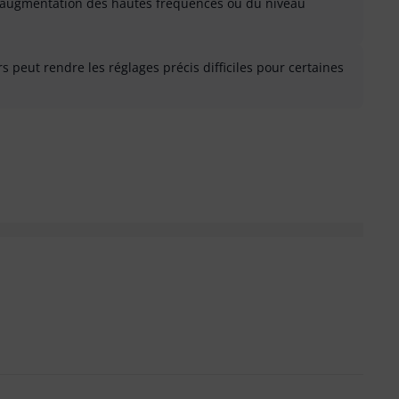
augmentation des hautes fréquences ou du niveau
rs peut rendre les réglages précis difficiles pour certaines
 inutile