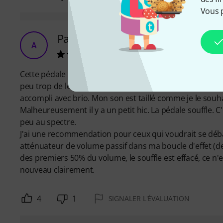
Vous 
Parfaite pour embellir votre son
A
Adil_O.O 16.05.2020
Cette pédale est légendaire. Elle réagit très bien aux ch
peu trop de low mid et rajouter un peu de présence to
accompli avec brio. Mon son est taillé comme je le souha
Malheureusement il y a un petit hic. La pédale souffle. C
peu au spectre.
J'ai une recommendation pour ceux qui voudrait se débarr
atténuateur de volume passif dans ma boucle d'effet (de 
des premiers 50% du volume, le souffle est effacé, ce n
nouveau clairement.
4
1
SIGNALER L'ÉVALUATION