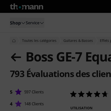
Shop
Service
Toutes les catégories
Guitares & Basses
Effets 
Boss GE-7 Equa
793
Évaluations des clien
5
597 Clients
4
148 Clients
UTILISATION