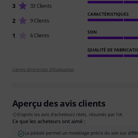
3
33 Clients
CARACTÉRISTIQUES
2
9 Clients
SON
1
6 Clients
QUALITÉ DE FABRICATI
Lignes directrices d'évaluation
Aperçu des avis clients
D'après les avis d'acheteurs réels, résumés par l'IA
Ce que les acheteurs ont aimé :
La pédale permet un modelage précis du son sur diffé