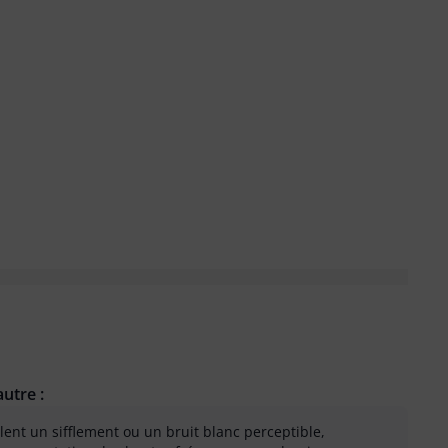
utre :
alent un sifflement ou un bruit blanc perceptible,