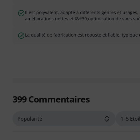
Il est polyvalent, adapté à différents genres et usage
améliorations nettes et l&#39;optimisation de sons spé
La qualité de fabrication est robuste et fiable, typique
399
Commentaires