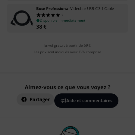
Bose Professional
Videobar USB-C 3.1 Cable
2
Disponible immédiatement
38
€
Envoi gratuit à partir de 69 €
Les prix sont indiqués avec TVA comprise
Aimez-vous ce que vous voyez ?
Partager
Aide et commentaires