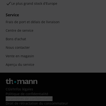
Le plus grand stock d'Europe
Service
Frais de port et délais de livraison
Centre de service
Bons d'achat
Nous contacter
Vente en magasin
Aperçu du service
CGV
/
Infos légales
Politique de confidentialité
Paramètres de confidentialité
Droit de rétractation du consommateur