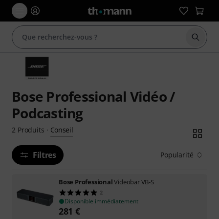
Démarr
Bose Professional Vidéo /
Podcasting
Conseil
2
Produits
·
Filtres
Popularité
Bose Professional
Videobar VB-S
2
Disponible immédiatement
281
€