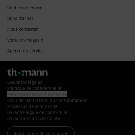
Centre de service
Bons d'achat
Nous contacter
Vente en magasin
Aperçu du service
CGV
/
Infos légales
Politique de confidentialité
Paramètres de confidentialité
Droit de rétractation du consommateur
Processus de commande
Garantie légale de conformité
Déclaration d'accessibilité
Rétractation de commande