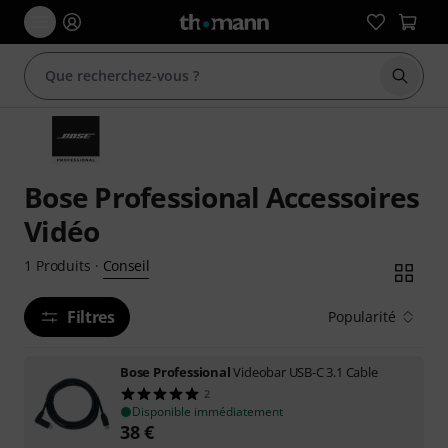
Démarr
Bose Professional Accessoires
Vidéo
Conseil
1
Produits
·
Filtres
Popularité
Bose Professional
Videobar USB-C 3.1 Cable
2
Disponible immédiatement
38
€