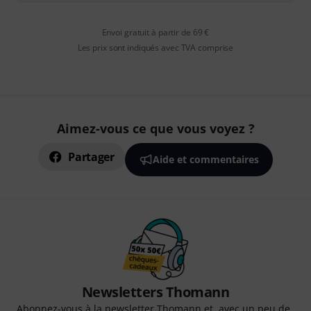
Envoi gratuit à partir de 69 €
Les prix sont indiqués avec TVA comprise
Aimez-vous ce que vous voyez ?
Partager
Aide et commentaires
Newsletters Thomann
Abonnez-vous à la newsletter Thomann et, avec un peu de