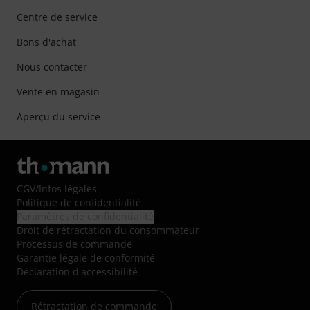
Centre de service
Bons d'achat
Nous contacter
Vente en magasin
Aperçu du service
CGV
/
Infos légales
Politique de confidentialité
Paramètres de confidentialité
Droit de rétractation du consommateur
Processus de commande
Garantie légale de conformité
Déclaration d'accessibilité
Rétractation de commande