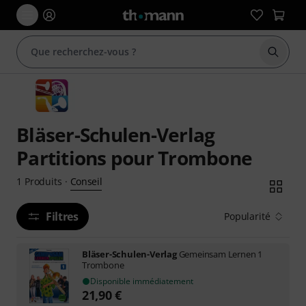
Démarr
Bläser-Schulen-Verlag
Partitions pour Trombone
Conseil
1
Produits
·
Filtres
Popularité
Bläser-Schulen-Verlag
Gemeinsam Lernen 1
Trombone
Disponible immédiatement
21,90
€