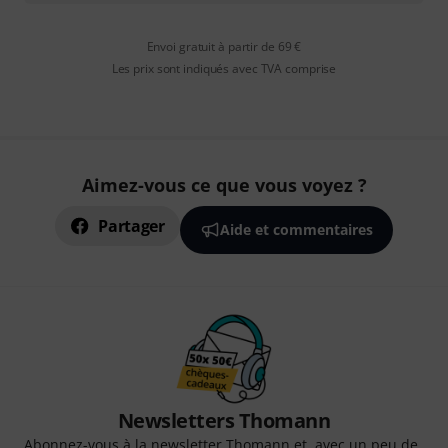
Envoi gratuit à partir de 69 €
Les prix sont indiqués avec TVA comprise
Aimez-vous ce que vous voyez ?
Partager
Aide et commentaires
Newsletters Thomann
Abonnez-vous à la newsletter Thomann et, avec un peu de