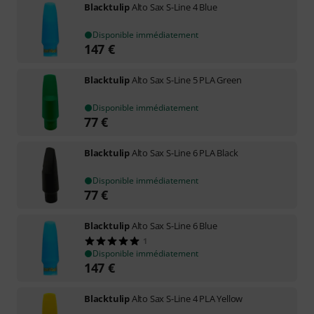
Blacktulip
Alto Sax S-Line 4 Blue
Disponible immédiatement
147
€
Blacktulip
Alto Sax S-Line 5 PLA Green
Disponible immédiatement
77
€
Blacktulip
Alto Sax S-Line 6 PLA Black
Disponible immédiatement
77
€
Blacktulip
Alto Sax S-Line 6 Blue
1
Disponible immédiatement
147
€
Blacktulip
Alto Sax S-Line 4 PLA Yellow