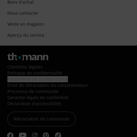
Bons d'achat
Nous contacter
Vente en magasin
Aperçu du service
CGV
/
Infos légales
Politique de confidentialité
Paramètres de confidentialité
Droit de rétractation du consommateur
Processus de commande
Garantie légale de conformité
Déclaration d'accessibilité
Rétractation de commande