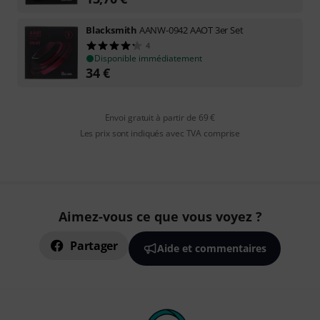
Blacksmith
AANW-0942 AAOT 3er Set
4
Disponible immédiatement
34
€
Envoi gratuit à partir de 69 €
Les prix sont indiqués avec TVA comprise
Aimez-vous ce que vous voyez ?
Partager
Aide et commentaires