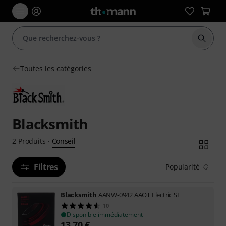
Démarr
Toutes les catégories
Blacksmith
Conseil
2
Produits
·
Filtres
Popularité
Blacksmith
AANW-0942 AAOT Electric SL
10
Disponible immédiatement
13,70
€