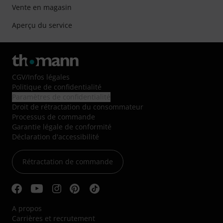
Vente en magasin
Aperçu du service
CGV
/
Infos légales
Politique de confidentialité
Paramètres de confidentialité
Droit de rétractation du consommateur
Processus de commande
Garantie légale de conformité
Déclaration d'accessibilité
Rétractation de commande
A propos
Carrières et recrutement