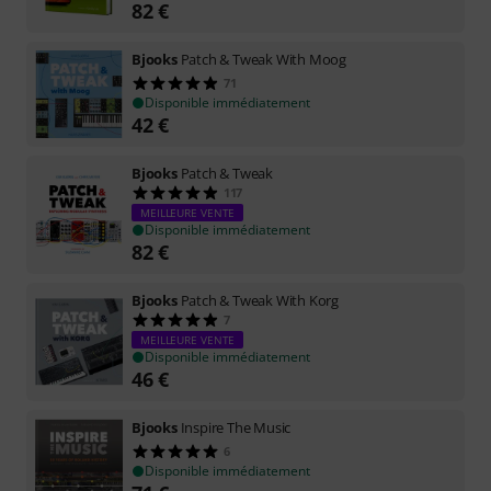
82
€
Bjooks
Patch & Tweak With Moog
71
Disponible immédiatement
42
€
Bjooks
Patch & Tweak
117
MEILLEURE VENTE
Disponible immédiatement
82
€
Bjooks
Patch & Tweak With Korg
7
MEILLEURE VENTE
Disponible immédiatement
46
€
Bjooks
Inspire The Music
6
Disponible immédiatement