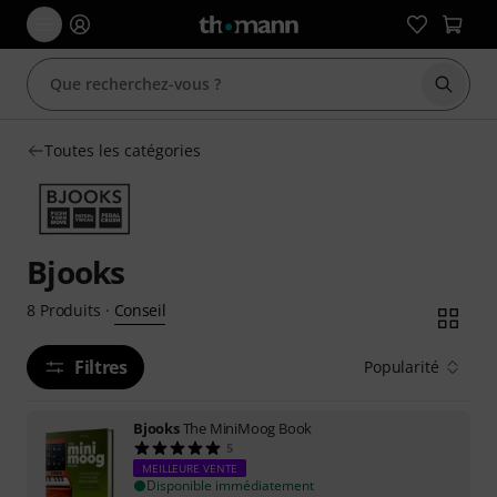
Démarr
Toutes les catégories
Bjooks
Conseil
8
Produits
·
Filtres
Popularité
Bjooks
The MiniMoog Book
5
MEILLEURE VENTE
Disponible immédiatement