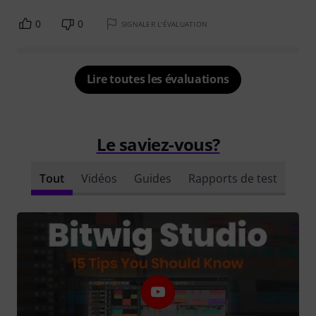
0
0
SIGNALER L'ÉVALUATION
Lire toutes les évaluations
Le saviez-vous?
Tout
Vidéos
Guides
Rapports de test