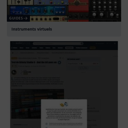
GUIDES
Instruments virtuels