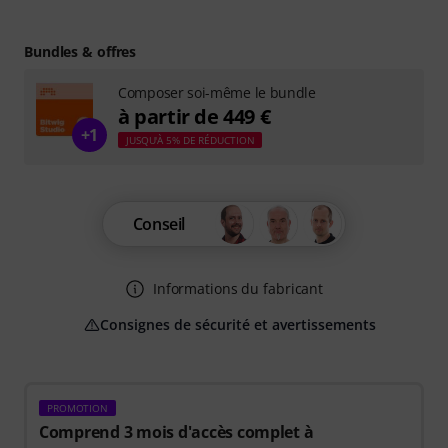
Bundles & offres
Composer soi-même le bundle
à partir de 449 €
+1
JUSQU'À 5% DE RÉDUCTION
Conseil
Informations du fabricant
Consignes de sécurité et avertissements
PROMOTION
Comprend 3 mois d'accès complet à