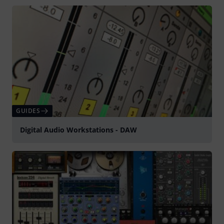
Jouer
GUIDES
Digital Audio Workstations - DAW