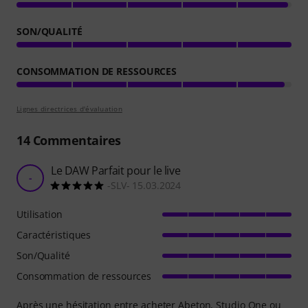
SON/QUALITÉ
CONSOMMATION DE RESSOURCES
Lignes directrices d'évaluation
14
Commentaires
Le DAW Parfait pour le live
-
-SLV- 15.03.2024
Utilisation
Caractéristiques
Son/Qualité
Consommation de ressources
Après une hésitation entre acheter Abeton, Studio One ou