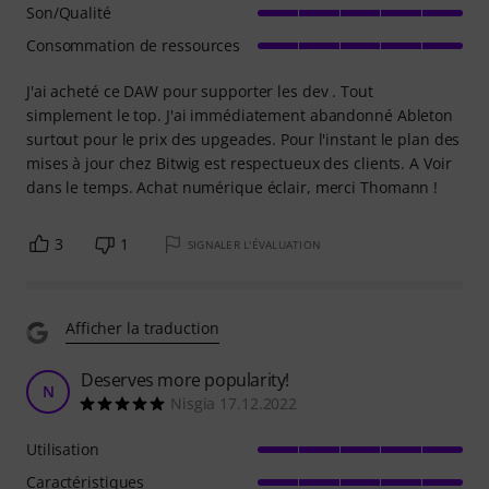
Son/Qualité
Consommation de ressources
J'ai acheté ce DAW pour supporter les dev . Tout
simplement le top. J'ai immédiatement abandonné Ableton
surtout pour le prix des upgeades. Pour l'instant le plan des
mises à jour chez Bitwig est respectueux des clients. A Voir
dans le temps. Achat numérique éclair, merci Thomann !
3
1
SIGNALER L'ÉVALUATION
Afficher la traduction
Deserves more popularity!
N
Nisgia 17.12.2022
Utilisation
Caractéristiques