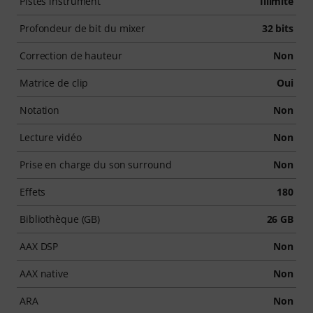
Pistes instrument
Illimité
Profondeur de bit du mixer
32 bits
Correction de hauteur
Non
Matrice de clip
Oui
Notation
Non
Lecture vidéo
Non
Prise en charge du son surround
Non
Effets
180
Bibliothèque (GB)
26 GB
AAX DSP
Non
AAX native
Non
ARA
Non