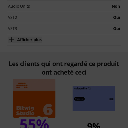
Audio Units
Non
VST2
Oui
VST3
Oui
Afficher plus
Les clients qui ont regardé ce produit
ont acheté ceci
55%
9%