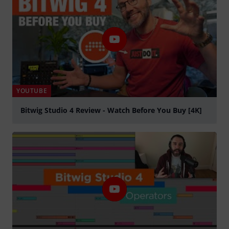
YOUTUBE
Bitwig Studio 4 Review - Watch Before You Buy [4K]
Jouer