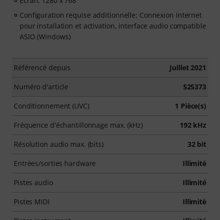
Ecran: 1280 x 768
Configuration requise additionnelle: Connexion Internet
pour installation et activation, interface audio compatible
ASIO (Windows)
Référencé depuis
Juillet 2021
Numéro d'article
525373
Conditionnement (UVC)
1 Pièce(s)
Fréquence d'échantillonnage max. (kHz)
192 kHz
Résolution audio max. (bits)
32 bit
Entrées/sorties hardware
Illimité
Pistes audio
Illimité
Pistes MIDI
Illimité