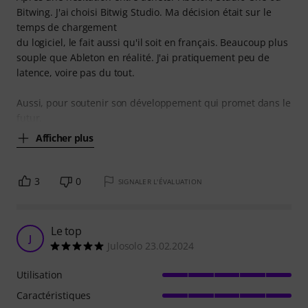
Bitwing. J'ai choisi Bitwig Studio. Ma décision était sur le
temps de chargement
du logiciel, le fait aussi qu'il soit en français. Beaucoup plus
souple que Ableton en réalité. J'ai pratiquement peu de
latence, voire pas du tout.
Aussi, pour soutenir son développement qui promet dans le
futur.
Afficher plus
3
0
SIGNALER L'ÉVALUATION
Le top
J
Julosolo 23.02.2024
Utilisation
Caractéristiques