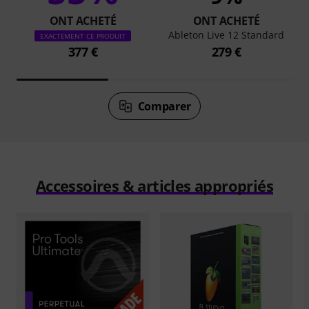
ONT ACHETÉ
ONT ACHETÉ
Ableton Live 12 Standard
EXACTEMENT CE PRODUIT
377 €
279 €
Comparer
Accessoires & articles appropriés