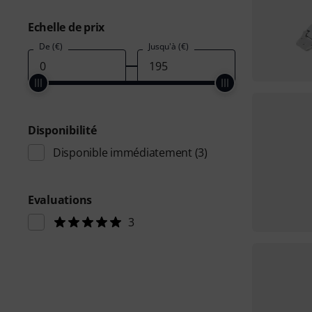
Echelle de prix
De (€)
Jusqu'à (€)
Disponibilité
Disponible immédiatement
(3)
Evaluations
3