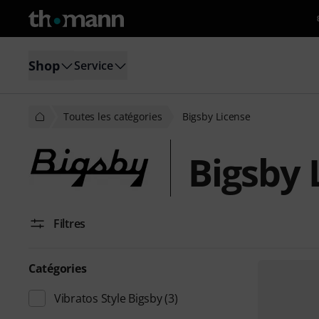
Shop
Service
Toutes les catégories
Bigsby License
Bigsby 
Filtres
Catégories
Vibratos Style Bigsby
(3)