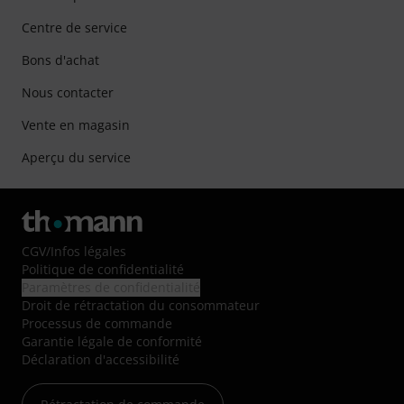
Centre de service
Bons d'achat
Nous contacter
Vente en magasin
Aperçu du service
CGV
/
Infos légales
Politique de confidentialité
Paramètres de confidentialité
Droit de rétractation du consommateur
Processus de commande
Garantie légale de conformité
Déclaration d'accessibilité