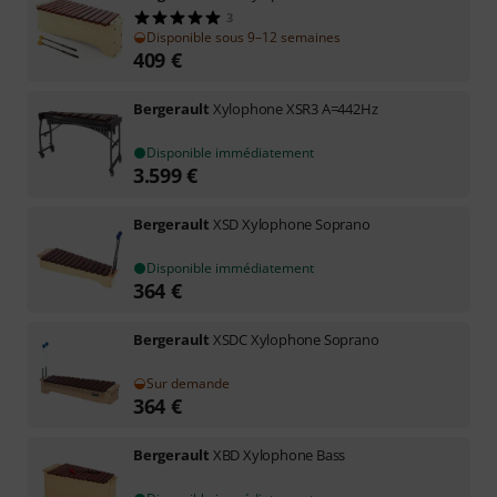
3
Disponible sous 9–12 semaines
409
€
Bergerault
Xylophone XSR3 A=442Hz
Disponible immédiatement
3.599
€
Bergerault
XSD Xylophone Soprano
Disponible immédiatement
364
€
Bergerault
XSDC Xylophone Soprano
Sur demande
364
€
Bergerault
XBD Xylophone Bass