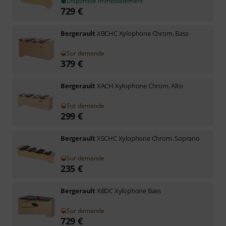
Disponible immédiatement
729
€
Bergerault
XBCHC Xylophone Chrom. Bass
Sur demande
379
€
Bergerault
XACH Xylophone Chrom. Alto
Sur demande
299
€
Bergerault
XSCHC Xylophone Chrom. Soprano
Sur demande
235
€
Bergerault
XBDC Xylophone Bass
Sur demande
729
€