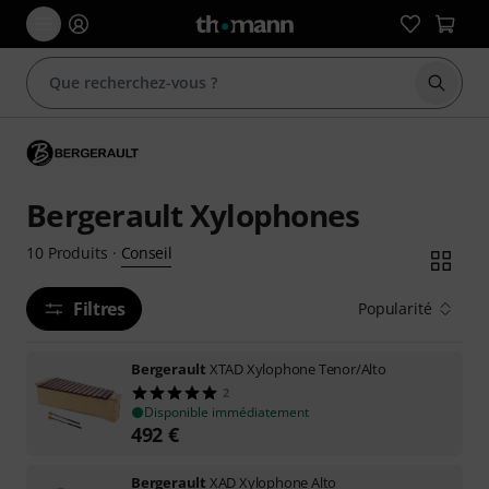
Démarr
Bergerault Xylophones
Conseil
10
Produits
·
Filtres
Popularité
Bergerault
XTAD Xylophone Tenor/Alto
2
Disponible immédiatement
492
€
Bergerault
XAD Xylophone Alto