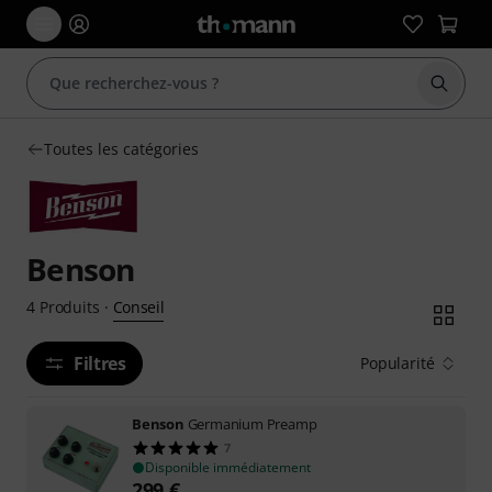
Démarr
Toutes les catégories
Benson
Conseil
4
Produits
·
Filtres
Popularité
Benson
Germanium Preamp
7
Disponible immédiatement
299
€