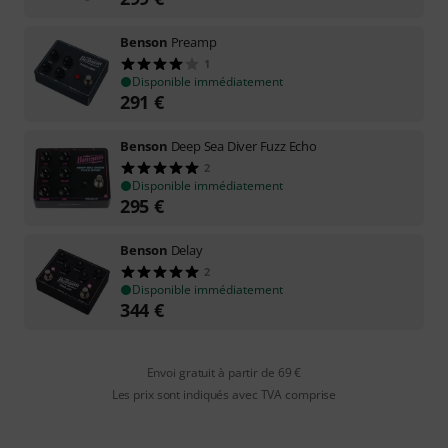
Benson
Preamp
1
Disponible immédiatement
291
€
Benson
Deep Sea Diver Fuzz Echo
2
Disponible immédiatement
295
€
Benson
Delay
2
Disponible immédiatement
344
€
Envoi gratuit à partir de 69 €
Les prix sont indiqués avec TVA comprise