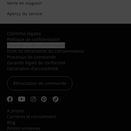
Vente en magasin
Aperçu du service
CGV
/
Infos légales
Politique de confidentialité
Paramètres de confidentialité
Droit de rétractation du consommateur
Processus de commande
Garantie légale de conformité
Déclaration d'accessibilité
Rétractation de commande
A propos
Carrières et recrutement
Blog
Petites annonces