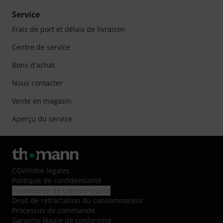
Service
Frais de port et délais de livraison
Centre de service
Bons d'achat
Nous contacter
Vente en magasin
Aperçu du service
CGV
/
Infos légales
Politique de confidentialité
Paramètres de confidentialité
Droit de rétractation du consommateur
Processus de commande
Garantie légale de conformité