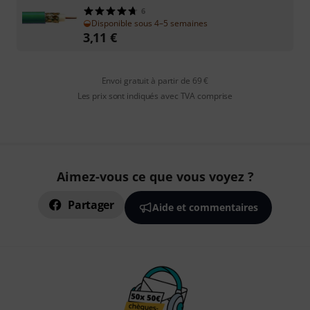
6
Disponible sous 4–5 semaines
3,11
€
Envoi gratuit à partir de 69 €
Les prix sont indiqués avec TVA comprise
Aimez-vous ce que vous voyez ?
Partager
Aide et commentaires