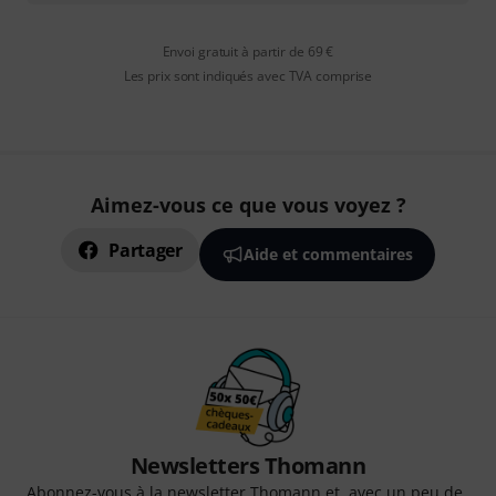
Envoi gratuit à partir de 69 €
Les prix sont indiqués avec TVA comprise
Aimez-vous ce que vous voyez ?
Partager
Aide et commentaires
Newsletters Thomann
Abonnez-vous à la newsletter Thomann et, avec un peu de