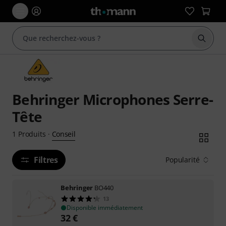
Démarr
Behringer Microphones Serre-
Tête
Conseil
1
Produits
·
Filtres
Popularité
Behringer
BO440
13
Disponible immédiatement
32
€