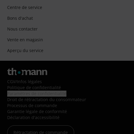
Centre de service
Bons d'achat
Nous contacter
Vente en magasin
Aperçu du service
CGV
/
Infos légales
Politique de confidentialité
Paramètres de confidentialité
Droit de rétractation du consommateur
Processus de commande
Garantie légale de conformité
Déclaration d'accessibilité
Rétractation de commande