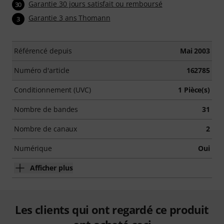
Garantie 30 jours satisfait ou remboursé
30
Garantie 3 ans Thomann
3
Référencé depuis
Mai 2003
Numéro d'article
162785
Conditionnement (UVC)
1 Pièce(s)
Nombre de bandes
31
Nombre de canaux
2
Numérique
Oui
Afficher plus
Les clients qui ont regardé ce produit