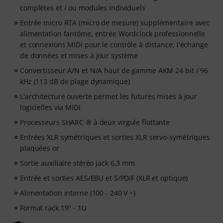
complètes et / ou modules individuels
Entrée micro RTA (micro de mesure) supplémentaire avec
alimentation fantôme, entrée Wordclock professionnelle
et connexions MIDI pour le contrôle à distance, l'échange
de données et mises à jour système
Convertisseur A/N et N/A haut de gamme AKM 24 bit / 96
kHz (113 dB de plage dynamique)
L'architecture ouverte permet les futures mises à jour
logicielles via MIDI
Processeurs SHARC ® à deux virgule flottante
Entrées XLR symétriques et sorties XLR servo-symétriques
plaquées or
Sortie auxiliaire stéréo jack 6,3 mm
Entrée et sorties AES/EBU et S/PDIF (XLR et optique)
Alimentation interne (100 - 240 V ~)
Format rack 19" - 1U