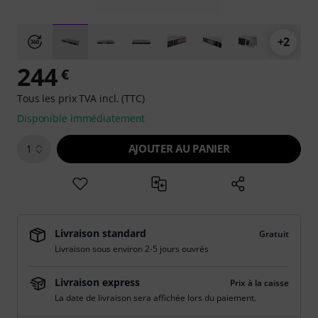
+2
244
€
Tous les prix TVA incl. (TTC)
Disponible immédiatement
AJOUTER AU PANIER
1
Livraison standard
Gratuit
Livraison sous environ 2-5 jours ouvrés
Livraison express
Prix à la caisse
La date de livraison sera affichée lors du paiement.