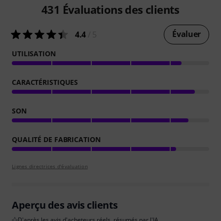
431
Évaluations des clients
Évaluer
4.4
/ 5
UTILISATION
CARACTÉRISTIQUES
SON
QUALITÉ DE FABRICATION
Lignes directrices d'évaluation
Aperçu des avis clients
D'après les avis d'acheteurs réels, résumés par l'IA