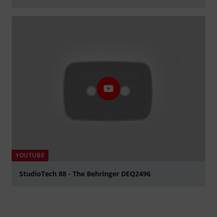
Jouer
YOUTUBE
StudioTech 88 - The Behringer DEQ2496
Jouer