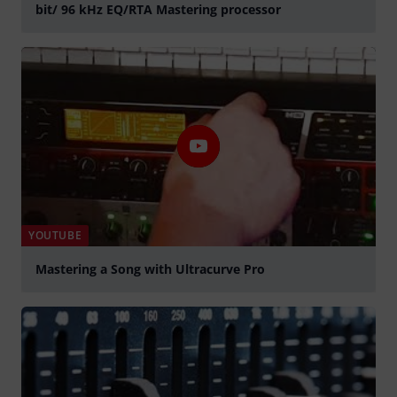
bit/ 96 kHz EQ/RTA Mastering processor
Jouer
YOUTUBE
Mastering a Song with Ultracurve Pro
Jouer