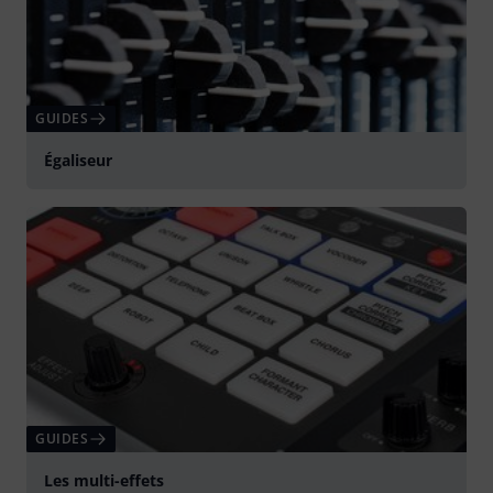
GUIDES
Égaliseur
GUIDES
Les multi-effets