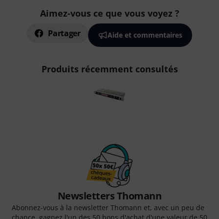
Aimez-vous ce que vous voyez ?
Partager
Aide et commentaires
Produits récemment consultés
Newsletters Thomann
Abonnez-vous à la newsletter Thomann et, avec un peu de
chance, gagnez l'un des 50 bons d'achat d'une valeur de 50