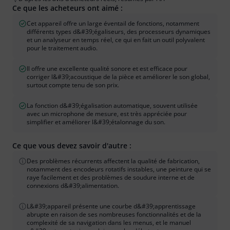
Ce que les acheteurs ont aimé :
Cet appareil offre un large éventail de fonctions, notamment
différents types d&#39;égaliseurs, des processeurs dynamiques
et un analyseur en temps réel, ce qui en fait un outil polyvalent
pour le traitement audio.
Il offre une excellente qualité sonore et est efficace pour
corriger l&#39;acoustique de la pièce et améliorer le son global,
surtout compte tenu de son prix.
La fonction d&#39;égalisation automatique, souvent utilisée
avec un microphone de mesure, est très appréciée pour
simplifier et améliorer l&#39;étalonnage du son.
Ce que vous devez savoir d'autre :
Des problèmes récurrents affectent la qualité de fabrication,
notamment des encodeurs rotatifs instables, une peinture qui se
raye facilement et des problèmes de soudure interne et de
connexions d&#39;alimentation.
L&#39;appareil présente une courbe d&#39;apprentissage
abrupte en raison de ses nombreuses fonctionnalités et de la
complexité de sa navigation dans les menus, et le manuel