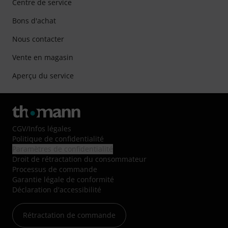
Centre de service
Bons d'achat
Nous contacter
Vente en magasin
Aperçu du service
CGV
/
Infos légales
Politique de confidentialité
Paramètres de confidentialité
Droit de rétractation du consommateur
Processus de commande
Garantie légale de conformité
Déclaration d'accessibilité
Rétractation de commande