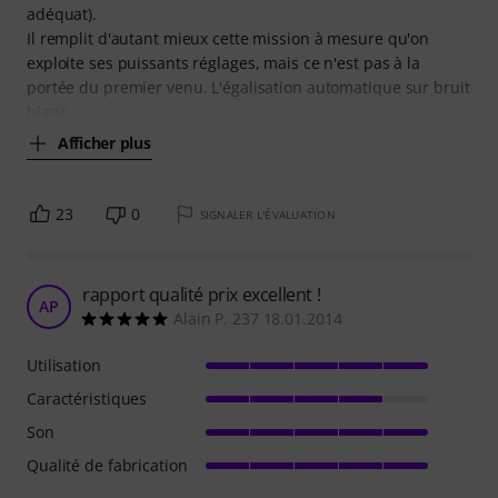
adéquat).
Il remplit d'autant mieux cette mission à mesure qu'on
exploite ses puissants réglages, mais ce n'est pas à la
portée du premier venu. L'égalisation automatique sur bruit
blanc
Afficher plus
23
0
SIGNALER L'ÉVALUATION
rapport qualité prix excellent !
AP
Alain P. 237 18.01.2014
Utilisation
Caractéristiques
Son
Qualité de fabrication