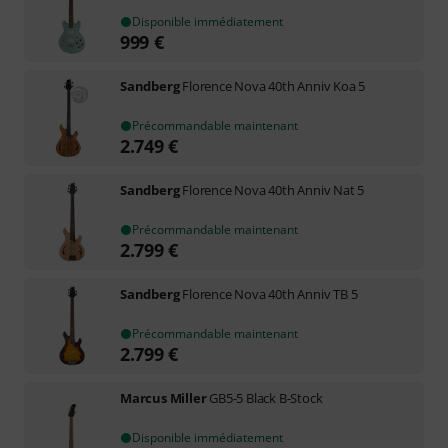
Disponible immédiatement
999
€
Sandberg
Florence Nova 40th Anniv Koa 5
Précommandable maintenant
2.749
€
Sandberg
Florence Nova 40th Anniv Nat 5
Précommandable maintenant
2.799
€
Sandberg
Florence Nova 40th Anniv TB 5
Précommandable maintenant
2.799
€
Marcus Miller
GB5-5 Black B-Stock
Disponible immédiatement