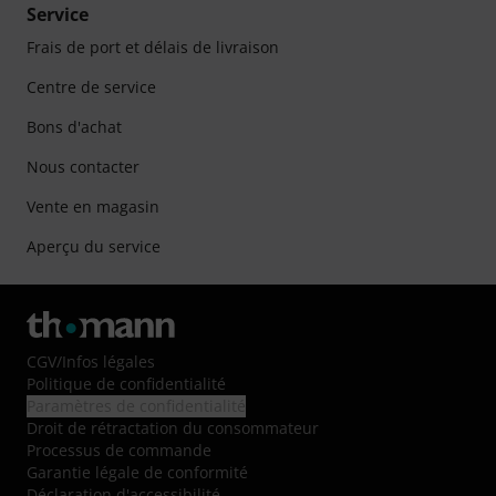
Service
Frais de port et délais de livraison
Centre de service
Bons d'achat
Nous contacter
Vente en magasin
Aperçu du service
CGV
/
Infos légales
Politique de confidentialité
Paramètres de confidentialité
Droit de rétractation du consommateur
Processus de commande
Garantie légale de conformité
Déclaration d'accessibilité