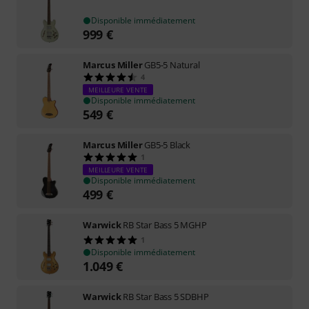
Disponible immédiatement
999
€
Marcus Miller
GB5-5 Natural
4
MEILLEURE VENTE
Disponible immédiatement
549
€
Marcus Miller
GB5-5 Black
1
MEILLEURE VENTE
Disponible immédiatement
499
€
Warwick
RB Star Bass 5 MGHP
1
Disponible immédiatement
1.049
€
Warwick
RB Star Bass 5 SDBHP