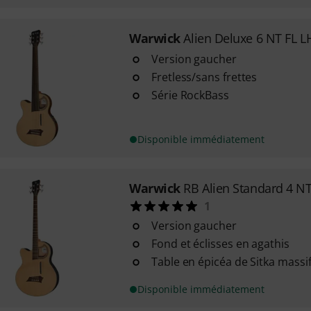
Warwick
Alien Deluxe 6 NT FL L
Version gaucher
Fretless/sans frettes
Série RockBass
Disponible immédiatement
Warwick
RB Alien Standard 4 N
1
Version gaucher
Fond et éclisses en agathis
Table en épicéa de Sitka massi
Disponible immédiatement