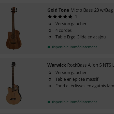
Gold Tone
Micro Bass 23 w/Bag
1
Version gaucher
4 cordes
Table Ergo Glide en acajou
Disponible immédiatement
Warwick
RockBass Alien 5 NTS 
Version gaucher
Table en épicéa massif
Fond et éclisses en agathis la
Disponible immédiatement