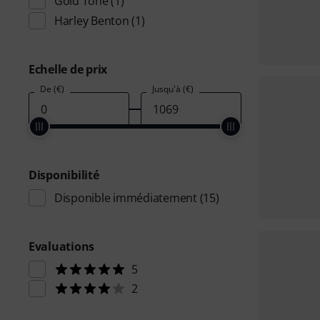
Gold Tone
(1)
Harley Benton
(1)
Echelle de prix
De (€)
Jusqu'à (€)
Disponibilité
Disponible immédiatement
(15)
Evaluations
5
2