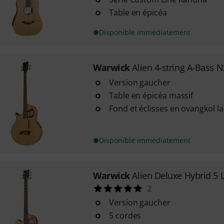
Table en épicéa
Disponible immédiatement
Warwick
Alien 4-string A-Bass 
Version gaucher
Table en épicéa massif
Fond et éclisses en ovangkol l
Disponible immédiatement
Warwick
Alien Deluxe Hybrid 5 
2
Version gaucher
5 cordes