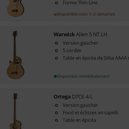
Forme Thin-Line
Disponible sous 1–2 semaines
Warwick
Alien 5 NT LH
Version gaucher
5 cordes
Table en épicéa de Sitka AAAA 
Disponible immédiatement
Ortega
D7CE-4-L
Version gaucher
Fond et éclisses en sapelli
Table en épicéa