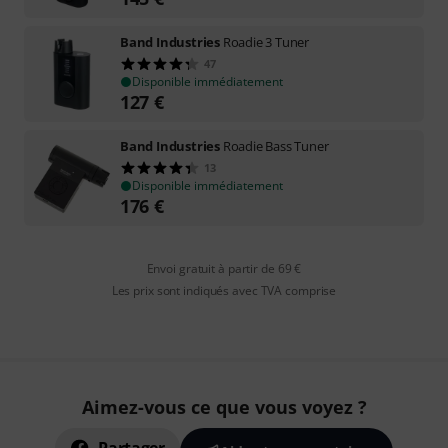
Band Industries
Roadie 3 Tuner
47
Disponible immédiatement
127
€
Band Industries
Roadie Bass Tuner
13
Disponible immédiatement
176
€
Envoi gratuit à partir de 69 €
Les prix sont indiqués avec TVA comprise
Aimez-vous ce que vous voyez ?