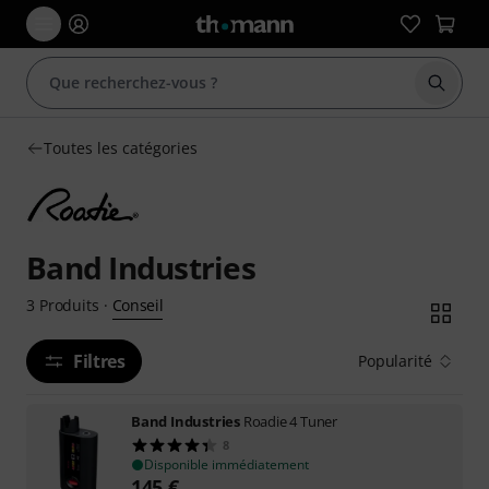
Démarr
Toutes les catégories
Band Industries
Conseil
3
Produits
·
Filtres
Popularité
Band Industries
Roadie 4 Tuner
8
Disponible immédiatement
145
€