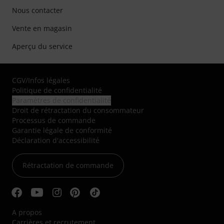
Nous contacter
Vente en magasin
Aperçu du service
CGV
/
Infos légales
Politique de confidentialité
Paramètres de confidentialité
Droit de rétractation du consommateur
Processus de commande
Garantie légale de conformité
Déclaration d'accessibilité
Rétractation de commande
A propos
Carrières et recrutement