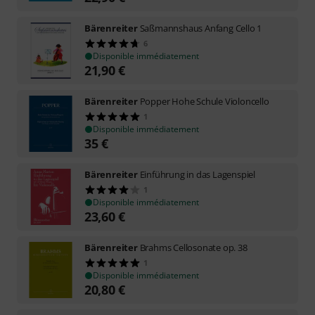
Bärenreiter
Saßmannshaus Anfang Cello 1
6
Disponible immédiatement
21,90
€
Bärenreiter
Popper Hohe Schule Violoncello
1
Disponible immédiatement
35
€
Bärenreiter
Einführung in das Lagenspiel
1
Disponible immédiatement
23,60
€
Bärenreiter
Brahms Cellosonate op. 38
1
Disponible immédiatement
20,80
€