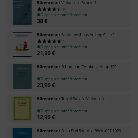
Bärenreiter
Violoncello-Schule 1
8
Disponible immédiatement
38
€
Bärenreiter
Saßmannshaus Anfang Cello 2
1
Disponible immédiatement
21,90
€
Bärenreiter
Schumann Cellokonzert op.129
Disponible immédiatement
23,90
€
Bärenreiter
Torelli Sonate Violoncello
Disponible immédiatement
12,90
€
Bärenreiter
Bach Drei Sonaten BWV1027-1029