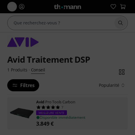
Démarr
Avid Traitement DSP
Conseil
1
Produits
·
Filtres
Popularité
Avid
Pro Tools Carbon
7
MEILLEURE VENTE
Disponible immédiatement
3.849
€