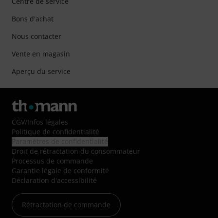
Centre de service
Bons d'achat
Nous contacter
Vente en magasin
Aperçu du service
CGV
/
Infos légales
Politique de confidentialité
Paramètres de confidentialité
Droit de rétractation du consommateur
Processus de commande
Garantie légale de conformité
Déclaration d'accessibilité
Rétractation de commande