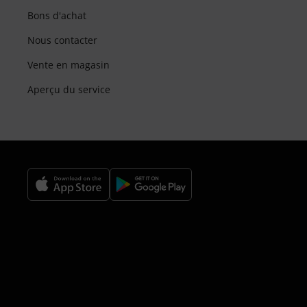
Bons d'achat
Nous contacter
Vente en magasin
Aperçu du service