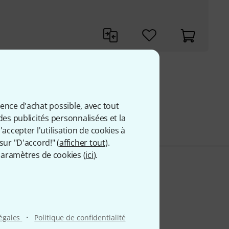
9 €
 comprise
ience d'achat possible, avec tout
des publicités personnalisées et la
accepter l'utilisation de cookies à
sur "D'accord!" (
afficher tout
).
aramètres de cookies (
ici
).
·
légales
Politique de confidentialité