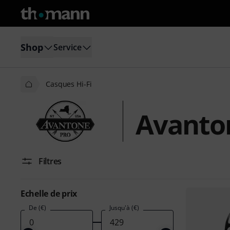
Shop
Service
Casques Hi-Fi
Avanton
Filtres
Echelle de prix
De (€)
Jusqu'à (€)