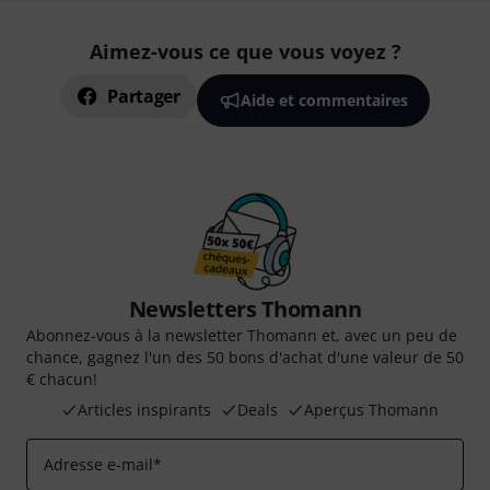
Aimez-vous ce que vous voyez ?
Partager
Aide et commentaires
Newsletters Thomann
Abonnez-vous à la newsletter Thomann et, avec un peu de
chance, gagnez l'un des 50 bons d'achat d'une valeur de 50
€ chacun!
Articles inspirants
Deals
Aperçus Thomann
Adresse e-mail
*