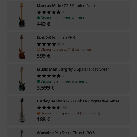
Marcus Miller
Z3-5 Sparkle Black
8
Disponible immédiatement
449
€
Cort
GB-Fusion 5 ABB
1
Disponible sous 1–2 semaines
599
€
Music Man
Stingray 5 Sp HH Frost Green
3
Disponible immédiatement
3.599
€
Harley Benton
B-550 White Progressive Series
204
Disponible rapidement (2 à 5 jours)
188
€
Warwick
Pro Series Thumb BO 5