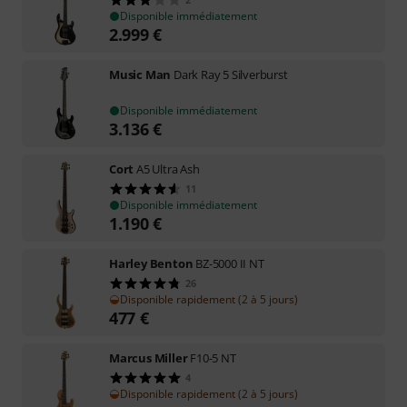
Disponible immédiatement
2.999
€
Music Man
Dark Ray 5 Silverburst
Disponible immédiatement
3.136
€
Cort
A5 Ultra Ash
11
Disponible immédiatement
1.190
€
Harley Benton
BZ-5000 II NT
26
Disponible rapidement (2 à 5 jours)
477
€
Marcus Miller
F10-5 NT
4
Disponible rapidement (2 à 5 jours)