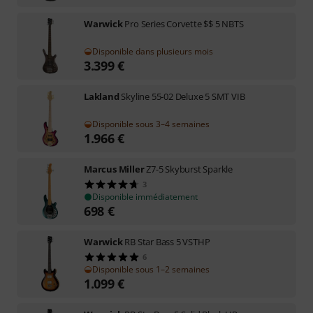
Warwick
Pro Series Corvette $$ 5 NBTS
Disponible dans plusieurs mois
3.399
€
Lakland
Skyline 55-02 Deluxe 5 SMT VIB
Disponible sous 3–4 semaines
1.966
€
Marcus Miller
Z7-5 Skyburst Sparkle
3
Disponible immédiatement
698
€
Warwick
RB Star Bass 5 VSTHP
6
Disponible sous 1–2 semaines
1.099
€