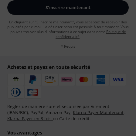
S'inscrire maintenant
En cliquant sur "S'inscrire maintenant", vous acceptez de recevoir des
publicités par e-mail. La désinscription est possible à tout moment. Vous
pouvez trouver plus d'informations à ce sujet dans notre
Politique de
confidentialité
.
* Requis
Achetez et payez en toute sécurité
Réglez de manière sûre et sécurisée par Virement
(IBAN/BIC), PayPal, Amazon Pay,
Klarna Payer Maintenant
,
Klarna Payer en 3 fois
ou Carte de crédit.
Vos avantages