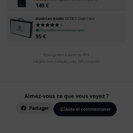
149
€
Austrian Audio
OCDC1 Dual Case
3
Disponible immédiatement
95
€
Envoi gratuit à partir de 69 €
Les prix sont indiqués avec TVA comprise
Aimez-vous ce que vous voyez ?
Partager
Aide et commentaires