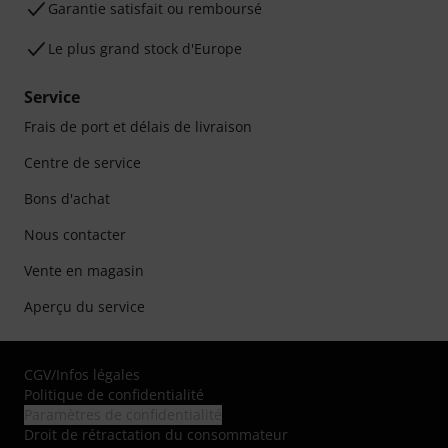
Garantie satisfait ou remboursé
Le plus grand stock d'Europe
Service
Frais de port et délais de livraison
Centre de service
Bons d'achat
Nous contacter
Vente en magasin
Aperçu du service
CGV
/
Infos légales
Politique de confidentialité
Paramètres de confidentialité
Droit de rétractation du consommateur