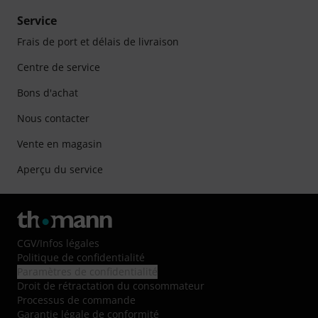
Service
Frais de port et délais de livraison
Centre de service
Bons d'achat
Nous contacter
Vente en magasin
Aperçu du service
CGV
/
Infos légales
Politique de confidentialité
Paramètres de confidentialité
Droit de rétractation du consommateur
Processus de commande
Garantie légale de conformité