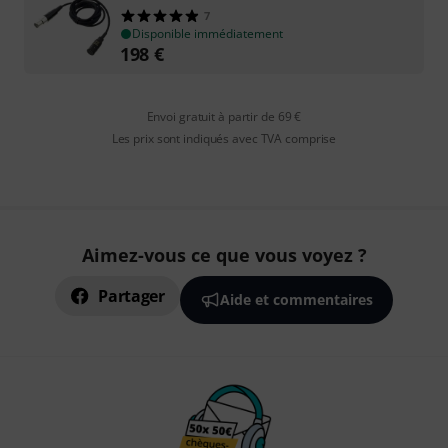
7
Disponible immédiatement
198
€
Envoi gratuit à partir de 69 €
Les prix sont indiqués avec TVA comprise
Aimez-vous ce que vous voyez ?
Partager
Aide et commentaires