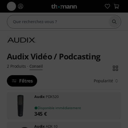
Démarr
Audix Vidéo / Podcasting
Conseil
2
Produits
·
Filtres
Popularité
Audix
PDX520
Disponible immédiatement
345
€
Audix
ADX 10