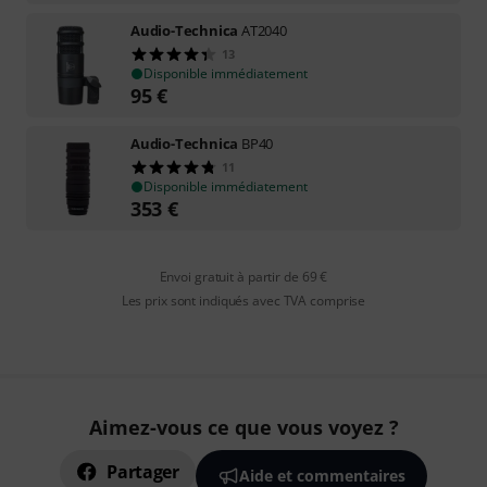
Audio-Technica
AT2040
13
Disponible immédiatement
95
€
Audio-Technica
BP40
11
Disponible immédiatement
353
€
Envoi gratuit à partir de 69 €
Les prix sont indiqués avec TVA comprise
Aimez-vous ce que vous voyez ?
Partager
Aide et commentaires