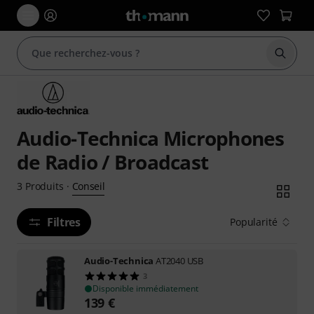
Démarr
Audio-Technica Microphones
de Radio / Broadcast
Conseil
3
Produits
·
Filtres
Popularité
Audio-Technica
AT2040 USB
3
Disponible immédiatement
139
€