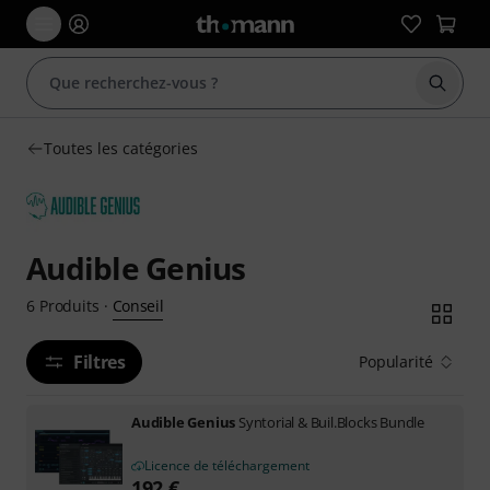
Démarr
Toutes les catégories
Audible Genius
Conseil
6
Produits
·
Filtres
Popularité
Audible Genius
Syntorial & Buil.Blocks Bundle
Licence de téléchargement
192
€