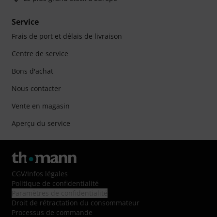
Service
Frais de port et délais de livraison
Centre de service
Bons d'achat
Nous contacter
Vente en magasin
Aperçu du service
CGV
/
Infos légales
Politique de confidentialité
Paramètres de confidentialité
Droit de rétractation du consommateur
Processus de commande